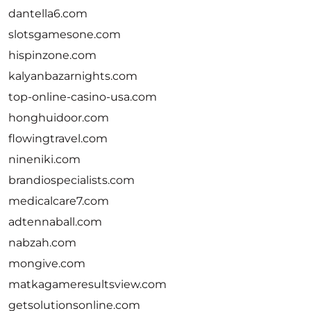
dantella6.com
slotsgamesone.com
hispinzone.com
kalyanbazarnights.com
top-online-casino-usa.com
honghuidoor.com
flowingtravel.com
nineniki.com
brandiospecialists.com
medicalcare7.com
adtennaball.com
nabzah.com
mongive.com
matkagameresultsview.com
getsolutionsonline.com