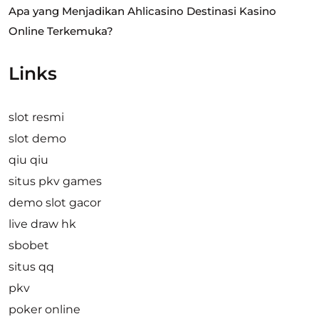
Apa yang Menjadikan Ahlicasino Destinasi Kasino
Online Terkemuka?
Links
slot resmi
slot demo
qiu qiu
situs pkv games
demo slot gacor
live draw hk
sbobet
situs qq
pkv
poker online