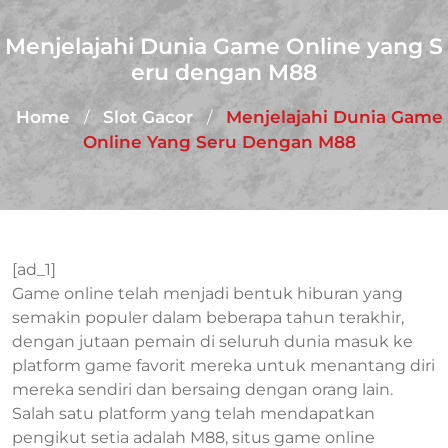
Menjelajahi Dunia Game Online yang S
eru dengan M88
Home
Slot Gacor
Menjelajahi Dunia Game
/
/
Online Yang Seru Dengan M88
[ad_1]
Game online telah menjadi bentuk hiburan yang
semakin populer dalam beberapa tahun terakhir,
dengan jutaan pemain di seluruh dunia masuk ke
platform game favorit mereka untuk menantang diri
mereka sendiri dan bersaing dengan orang lain.
Salah satu platform yang telah mendapatkan
pengikut setia adalah M88, situs game online