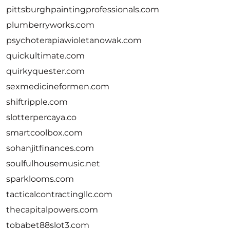
pittsburghpaintingprofessionals.com
plumberryworks.com
psychoterapiawioletanowak.com
quickultimate.com
quirkyquester.com
sexmedicineformen.com
shiftripple.com
slotterpercaya.co
smartcoolbox.com
sohanjitfinances.com
soulfulhousemusic.net
sparklooms.com
tacticalcontractingllc.com
thecapitalpowers.com
tobabet88slot3.com