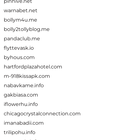
pinhive.net
warnabet.net
bollym4u.me
bolly2tollyblog.me
pandaclub.me
flyttevask.io
byhous.com
hartfordplazahotel.com
m-918kissapk.com
nabavkame.info
gakbiasa.com
iflowerhu.info
chicagocrystalconnection.com
imanabadii.com
trilipohu.info