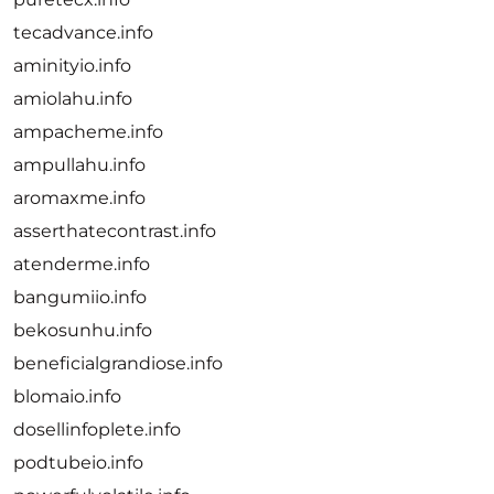
tecadvance.info
aminityio.info
amiolahu.info
ampacheme.info
ampullahu.info
aromaxme.info
asserthatecontrast.info
atenderme.info
bangumiio.info
bekosunhu.info
beneficialgrandiose.info
blomaio.info
dosellinfoplete.info
podtubeio.info