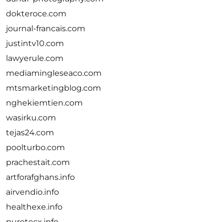
dokteroce.com
journal-francais.com
justintv10.com
lawyerule.com
mediamingleseaco.com
mtsmarketingblog.com
nghekiemtien.com
wasirku.com
tejas24.com
poolturbo.com
prachestait.com
artforafghans.info
airvendio.info
healthexe.info
puretecx.info