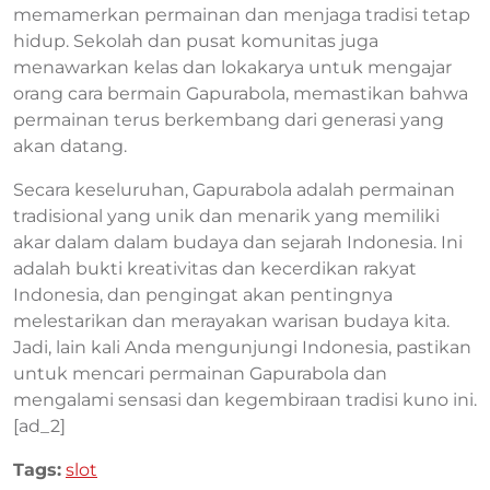
memamerkan permainan dan menjaga tradisi tetap
hidup. Sekolah dan pusat komunitas juga
menawarkan kelas dan lokakarya untuk mengajar
orang cara bermain Gapurabola, memastikan bahwa
permainan terus berkembang dari generasi yang
akan datang.
Secara keseluruhan, Gapurabola adalah permainan
tradisional yang unik dan menarik yang memiliki
akar dalam dalam budaya dan sejarah Indonesia. Ini
adalah bukti kreativitas dan kecerdikan rakyat
Indonesia, dan pengingat akan pentingnya
melestarikan dan merayakan warisan budaya kita.
Jadi, lain kali Anda mengunjungi Indonesia, pastikan
untuk mencari permainan Gapurabola dan
mengalami sensasi dan kegembiraan tradisi kuno ini.
[ad_2]
Tags:
slot