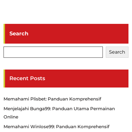
Search
Search
Recent Posts
Memahami Plisbet: Panduan Komprehensif
Menjelajahi Bunga99: Panduan Utama Permainan
Online
Memahami Winlose99: Panduan Komprehensif