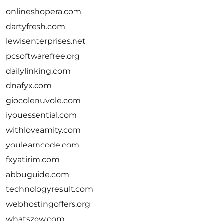
onlineshopera.com
dartyfresh.com
lewisenterprises.net
pcsoftwarefree.org
dailylinking.com
dnafyx.com
giocolenuvole.com
iyouessential.com
withloveamity.com
youlearncode.com
fxyatirim.com
abbuguide.com
technologyresult.com
webhostingoffers.org
whatszow.com