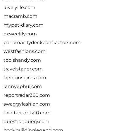
luvelylife.com
macramb.com
mypet-diary.com
oxweekly.com
panamacitydeckcontractors.com
westfashions.com
toolshandy.com
travelstager.com
trendinspires.com
rannyephul.com
reportradar360.com
swaggyfashion.com
taraftariumtv10.com
questionquery.com
bodybuildinglegend.com