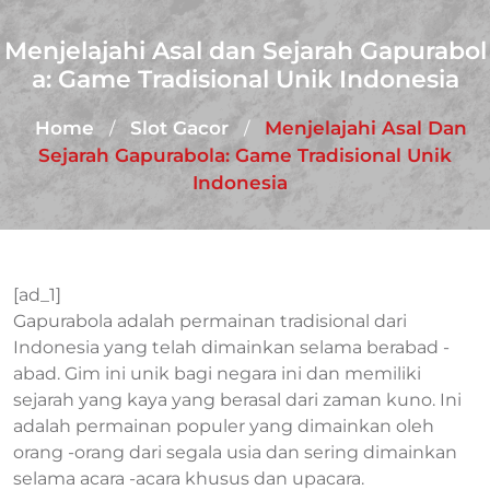
Menjelajahi Asal dan Sejarah Gapurabol
a: Game Tradisional Unik Indonesia
Home
Slot Gacor
Menjelajahi Asal Dan
/
/
Sejarah Gapurabola: Game Tradisional Unik
Indonesia
[ad_1]
Gapurabola adalah permainan tradisional dari
Indonesia yang telah dimainkan selama berabad -
abad. Gim ini unik bagi negara ini dan memiliki
sejarah yang kaya yang berasal dari zaman kuno. Ini
adalah permainan populer yang dimainkan oleh
orang -orang dari segala usia dan sering dimainkan
selama acara -acara khusus dan upacara.