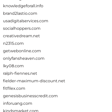
knowledgeforall.info
brand2lastio.com
usadigitalservices.com
socialhoppers.com
creativedream.net
n2315.com
getwebonline.com
onlyfansheaven.com
lky08.com
ralph-fiennes.net
fielder-maximum-discount.net
fitfllex.com
genesisbusinesscredit.com
inforuang.com
kindsmarket.com