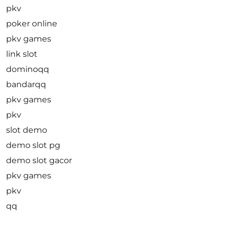
pkv
poker online
pkv games
link slot
dominoqq
bandarqq
pkv games
pkv
slot demo
demo slot pg
demo slot gacor
pkv games
pkv
qq