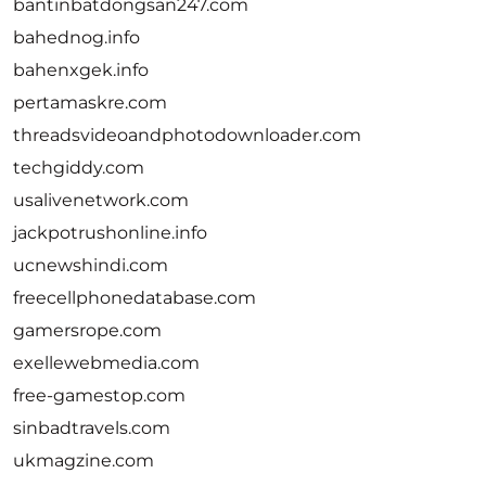
bantinbatdongsan247.com
bahednog.info
bahenxgek.info
pertamaskre.com
threadsvideoandphotodownloader.com
techgiddy.com
usalivenetwork.com
jackpotrushonline.info
ucnewshindi.com
freecellphonedatabase.com
gamersrope.com
exellewebmedia.com
free-gamestop.com
sinbadtravels.com
ukmagzine.com