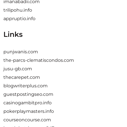
imanabadii.com
trilipohu.info
appruptio.info
Links
punjwanis.com
the-parcs-clematiscondos.com
jusu-gb.com
thecarepet.com
blogwriterplus.com
guestpostingseo.com
casinogambitpro.info
pokerplaymasters.info
courseoncourse.com