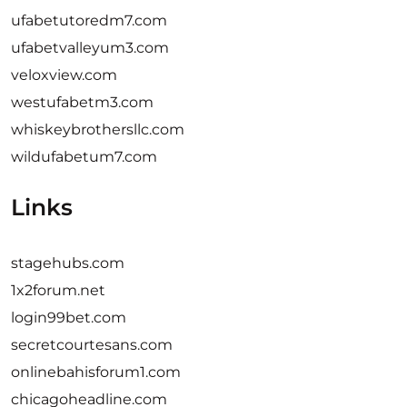
ufabetutoredm7.com
ufabetvalleyum3.com
veloxview.com
westufabetm3.com
whiskeybrothersllc.com
wildufabetum7.com
Links
stagehubs.com
1x2forum.net
login99bet.com
secretcourtesans.com
onlinebahisforum1.com
chicagoheadline.com