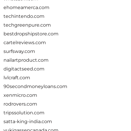
ehomeamerca.com
techintendo.com
techgreenpure.com
bestdropshipstore.com
cartelreviews.com
surfsway.com
nailartproduct.com
digitactseed.com
lvlcraft.com
90secondmoneyloans.com
xenmicro.com
rodrovers.com
tripssolution.com
satta-king-india.com
yukigassencanada.com