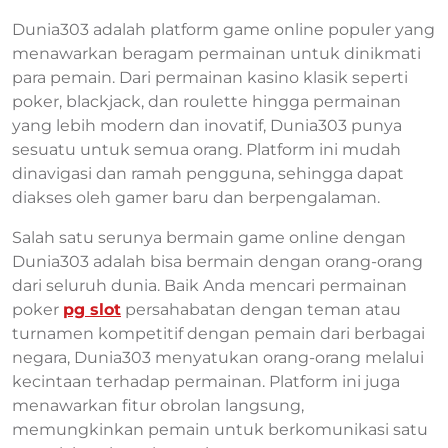
Dunia303 adalah platform game online populer yang
menawarkan beragam permainan untuk dinikmati
para pemain. Dari permainan kasino klasik seperti
poker, blackjack, dan roulette hingga permainan
yang lebih modern dan inovatif, Dunia303 punya
sesuatu untuk semua orang. Platform ini mudah
dinavigasi dan ramah pengguna, sehingga dapat
diakses oleh gamer baru dan berpengalaman.
Salah satu serunya bermain game online dengan
Dunia303 adalah bisa bermain dengan orang-orang
dari seluruh dunia. Baik Anda mencari permainan
poker
pg slot
persahabatan dengan teman atau
turnamen kompetitif dengan pemain dari berbagai
negara, Dunia303 menyatukan orang-orang melalui
kecintaan terhadap permainan. Platform ini juga
menawarkan fitur obrolan langsung,
memungkinkan pemain untuk berkomunikasi satu