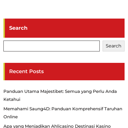
Search
Search
Recent Posts
Panduan Utama Majestibet: Semua yang Perlu Anda
Ketahui
Memahami Saung4D: Panduan Komprehensif Taruhan
Online
Apa yang Menjadikan Ahlicasino Destinasi Kasino