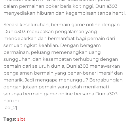
dalam permainan poker berisiko tinggi, Dunia303
menyediakan hiburan dan kegembiraan tanpa henti.
Secara keseluruhan, bermain game online dengan
Dunia303 merupakan pengalaman yang
mendebarkan dan bermanfaat bagi pemain dari
semua tingkat keahlian. Dengan beragam
permainan, peluang memenangkan uang
sungguhan, dan kesempatan terhubung dengan
pemain dari seluruh dunia, Dunia303 menawarkan
pengalaman bermain yang benar-benar imersif dan
menarik. Jadi mengapa menunggu? Bergabunglah
dengan jutaan pemain yang telah menikmati
serunya bermain game online bersama Dunia303
hari ini.
[ad_2]
Tags:
slot