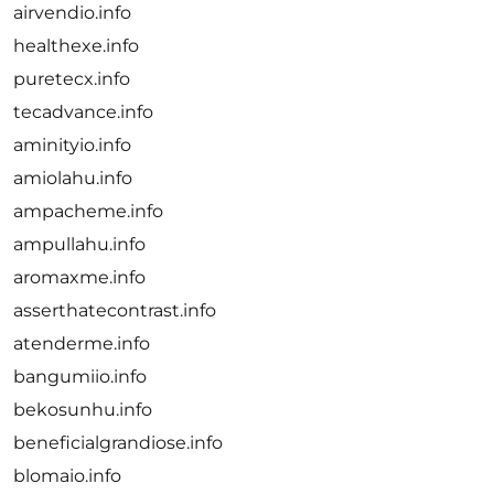
airvendio.info
healthexe.info
puretecx.info
tecadvance.info
aminityio.info
amiolahu.info
ampacheme.info
ampullahu.info
aromaxme.info
asserthatecontrast.info
atenderme.info
bangumiio.info
bekosunhu.info
beneficialgrandiose.info
blomaio.info