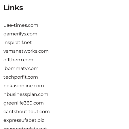
Links
uae-times.com
gamerifys.com
inspiratif.net
vsmsnetworks.com
offthem.com
ibommatv.com
techporfit.com
bekasionline.com
nbusinessplan.com
greenlife360.com
cantshoutitout.com
expressufabet.biz
mypuertoplata.net