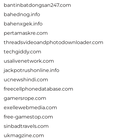
bantinbatdongsan247.com
bahednog.info
bahenxgek.info
pertamaskre.com
threadsvideoandphotodownloader.com
techgiddy.com
usalivenetwork.com
jackpotrushonline.info
ucnewshindi.com
freecellphonedatabase.com
gamersrope.com
exellewebmedia.com
free-gamestop.com
sinbadtravels.com
ukmagzine.com