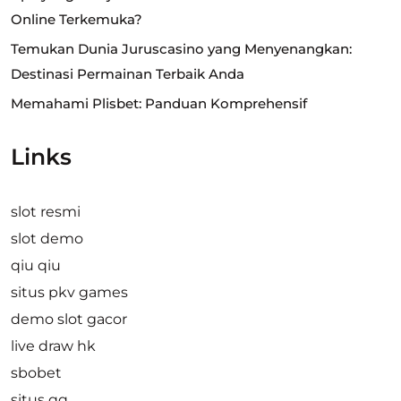
Online Terkemuka?
Temukan Dunia Juruscasino yang Menyenangkan:
Destinasi Permainan Terbaik Anda
Memahami Plisbet: Panduan Komprehensif
Links
slot resmi
slot demo
qiu qiu
situs pkv games
demo slot gacor
live draw hk
sbobet
situs qq