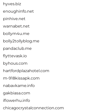
hyves.biz
enoughinfo.net
pinhive.net
warnabet.net
bollym4u.me
bolly2tollyblog.me
pandaclub.me
flyttevask.io
byhous.com
hartfordplazahotel.com
m-918kissapk.com
nabavkame.info
gakbiasa.com
iflowerhu.info
chicagocrystalconnection.com