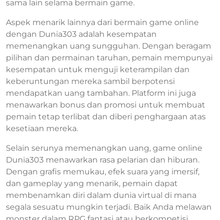
sama lain selama bermain game.
Aspek menarik lainnya dari bermain game online
dengan Dunia303 adalah kesempatan
memenangkan uang sungguhan. Dengan beragam
pilihan dan permainan taruhan, pemain mempunyai
kesempatan untuk menguji keterampilan dan
keberuntungan mereka sambil berpotensi
mendapatkan uang tambahan. Platform ini juga
menawarkan bonus dan promosi untuk membuat
pemain tetap terlibat dan diberi penghargaan atas
kesetiaan mereka.
Selain serunya memenangkan uang, game online
Dunia303 menawarkan rasa pelarian dan hiburan.
Dengan grafis memukau, efek suara yang imersif,
dan gameplay yang menarik, pemain dapat
membenamkan diri dalam dunia virtual di mana
segala sesuatu mungkin terjadi. Baik Anda melawan
monster dalam RPG fantasi atau berkompetisi