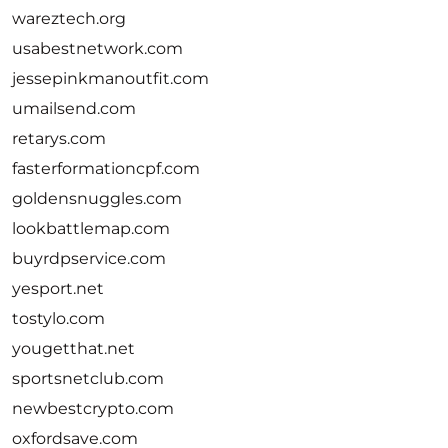
wareztech.org
usabestnetwork.com
jessepinkmanoutfit.com
umailsend.com
retarys.com
fasterformationcpf.com
goldensnuggles.com
lookbattlemap.com
buyrdpservice.com
yesport.net
tostylo.com
yougetthat.net
sportsnetclub.com
newbestcrypto.com
oxfordsave.com