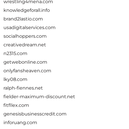
wrestling4mena.com
knowledgeforall.info
brand2lastio.com
usadigitalservices.com
socialhoppers.com
creativedream.net
n2315.com
getwebonline.com
onlyfansheaven.com
lky08.com
ralph-fiennes.net
fielder-maximum-discount.net
fitfllex.com
genesisbusinesscredit.com
inforuang.com