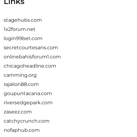
Links
stagehubs.com
1x2forum.net
login99bet.com
secretcourtesans.com
onlinebahisforum1.com
chicagoheadline.com
camming.org
rajalion88.com
goupuntacana.com
riversedgepark.com
zaseez.com
catchycrunch.com
nofaphub.com