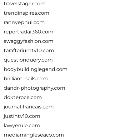
travelstager.com
trendinspires.com
rannyephul.com
reportradar360.com
swaggyfashion.com
taraftariumtv10.com
questionquery.com
bodybuildinglegend.com
brilliant-nails.com
dandr-photography.com
dokteroce.com
journal-francais.com
justintv10.com
lawyerule.com
mediamingleseaco.com