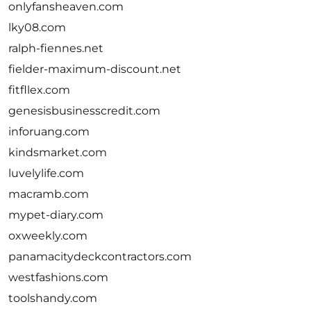
onlyfansheaven.com
lky08.com
ralph-fiennes.net
fielder-maximum-discount.net
fitfllex.com
genesisbusinesscredit.com
inforuang.com
kindsmarket.com
luvelylife.com
macramb.com
mypet-diary.com
oxweekly.com
panamacitydeckcontractors.com
westfashions.com
toolshandy.com