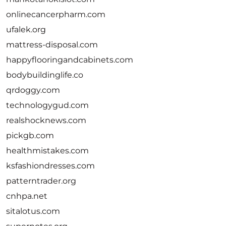
onlinecancerpharm.com
ufalek.org
mattress-disposal.com
happyflooringandcabinets.com
bodybuildinglife.co
qrdoggy.com
technologygud.com
realshocknews.com
pickgb.com
healthmistakes.com
ksfashiondresses.com
patterntrader.org
cnhpa.net
sitalotus.com