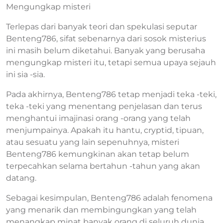
Mengungkap misteri
Terlepas dari banyak teori dan spekulasi seputar
Benteng786, sifat sebenarnya dari sosok misterius
ini masih belum diketahui. Banyak yang berusaha
mengungkap misteri itu, tetapi semua upaya sejauh
ini sia -sia.
Pada akhirnya, Benteng786 tetap menjadi teka -teki,
teka -teki yang menentang penjelasan dan terus
menghantui imajinasi orang -orang yang telah
menjumpainya. Apakah itu hantu, cryptid, tipuan,
atau sesuatu yang lain sepenuhnya, misteri
Benteng786 kemungkinan akan tetap belum
terpecahkan selama bertahun -tahun yang akan
datang.
Sebagai kesimpulan, Benteng786 adalah fenomena
yang menarik dan membingungkan yang telah
menangkap minat banyak orang di seluruh dunia.