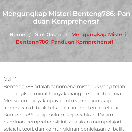
Mengungkap Misteri Benteng786: Pan
duan Komprehensif
Home
Slot Gacor
Mengungkap Misteri
/
/
Benteng786: Panduan Komprehensif
[ad_1]
Benteng786 adalah fenomena misterius yang telah
menangkap minat banyak orang di seluruh dunia.
Meskipun banyak upaya untuk mengungkap
kebenaran di balik teka -teki ini, misteri di sekitar
Benteng786 tetap belum terpecahkan. Dalam
panduan komprehensif ini, kita akan mempelajari
sejarah, teori, dan kemungkinan penjelasan di balik