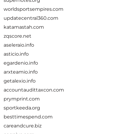
supernotes.org
worldsportsempires.com
updatecentral360.com
katamastah.com
zqscore.net
aseleraio.info
asticio.info
egardenio.info
arxteamio.info
getalexio.info
accountaudittaxcon.com
prymprint.com
sportkeeda.org
besttimespend.com
careandcure.biz