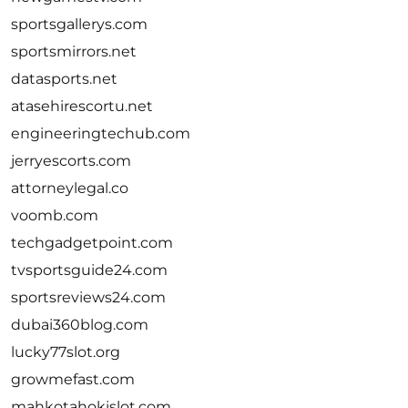
sportsgallerys.com
sportsmirrors.net
datasports.net
atasehirescortu.net
engineeringtechub.com
jerryescorts.com
attorneylegal.co
voomb.com
techgadgetpoint.com
tvsportsguide24.com
sportsreviews24.com
dubai360blog.com
lucky77slot.org
growmefast.com
mahkotahokislot.com