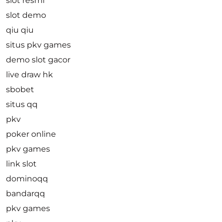
slot resmi
slot demo
qiu qiu
situs pkv games
demo slot gacor
live draw hk
sbobet
situs qq
pkv
poker online
pkv games
link slot
dominoqq
bandarqq
pkv games