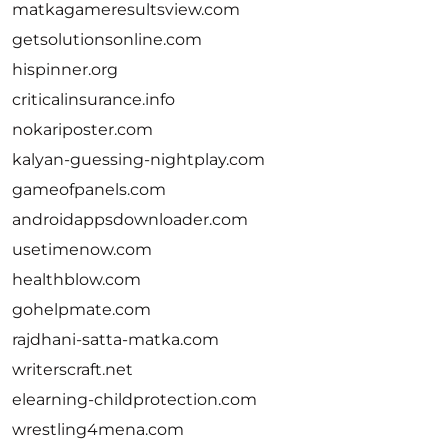
matkagameresultsview.com
getsolutionsonline.com
hispinner.org
criticalinsurance.info
nokariposter.com
kalyan-guessing-nightplay.com
gameofpanels.com
androidappsdownloader.com
usetimenow.com
healthblow.com
gohelpmate.com
rajdhani-satta-matka.com
writerscraft.net
elearning-childprotection.com
wrestling4mena.com