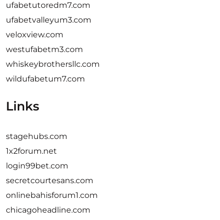
ufabetutoredm7.com
ufabetvalleyum3.com
veloxview.com
westufabetm3.com
whiskeybrothersllc.com
wildufabetum7.com
Links
stagehubs.com
1x2forum.net
login99bet.com
secretcourtesans.com
onlinebahisforum1.com
chicagoheadline.com