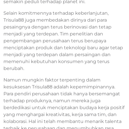
semakin peduli terhadap planet ini.
Selain komitmennya terhadap keberlanjutan,
Trisula88 juga membedakan dirinya dari para
pesaingnya dengan terus berinovasi dan tetap
menjadi yang terdepan. Tim penelitian dan
pengembangan perusahaan terus berupaya
menciptakan produk dan teknologi baru agar tetap
menjadi yang terdepan dalam persaingan dan
memenuhi kebutuhan konsumen yang terus
berubah.
Namun mungkin faktor terpenting dalam
kesuksesan Trisula88 adalah kepemimpinannya.
Para pendiri perusahaan tidak hanya bersemangat
terhadap produknya, namun mereka juga
berdedikasi untuk menciptakan budaya kerja positif
yang menghargai kreativitas, kerja sama tim, dan
kolaborasi. Hal ini telah membantu menarik talenta
terbaik ke perusahaan dan menumbuhkan rasa