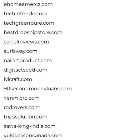
ehomeamerca.com
techintendo.com
techgreenpure.com
bestdropshipstore.com
cartelreviews.com
surfsway.com
nailartproduct.com
digitactseed.com
lvlcraft.com
90secondmoneyloans.com
xenmicro.com
rodrovers.com
tripssolution.com
satta-king-india.com
yukigassencanada.com