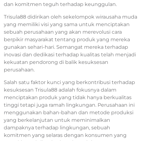
dan komitmen teguh terhadap keunggulan.
Trisula88 didirikan oleh sekelompok wirausaha muda
yang memiliki visi yang sama untuk menciptakan
sebuah perusahaan yang akan merevolusi cara
berpikir masyarakat tentang produk yang mereka
gunakan sehari-hari. Semangat mereka terhadap
inovasi dan dedikasi terhadap kualitas telah menjadi
kekuatan pendorong di balik kesuksesan
perusahaan.
Salah satu faktor kunci yang berkontribusi terhadap
kesuksesan Trisula88 adalah fokusnya dalam
menciptakan produk yang tidak hanya berkualitas
tinggi tetapi juga ramah lingkungan. Perusahaan ini
menggunakan bahan-bahan dan metode produksi
yang berkelanjutan untuk meminimalkan
dampaknya terhadap lingkungan, sebuah
komitmen yang selaras dengan konsumen yang