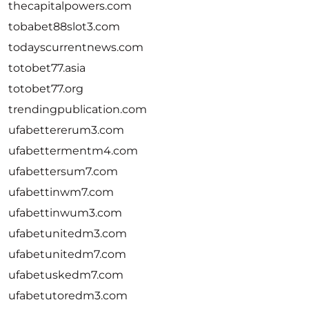
thecapitalpowers.com
tobabet88slot3.com
todayscurrentnews.com
totobet77.asia
totobet77.org
trendingpublication.com
ufabettererum3.com
ufabettermentm4.com
ufabettersum7.com
ufabettinwm7.com
ufabettinwum3.com
ufabetunitedm3.com
ufabetunitedm7.com
ufabetuskedm7.com
ufabetutoredm3.com