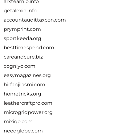
arxteamio.info
getalexio.info
accountaudittaxcon.com
prymprint.com
sportkeeda.org
besttimespend.com
careandcure.biz
cogniyo.com
easymagazines.org
hirfanjilasmi.com
hometricks.org
leathercraftpro.com
microgridpower.org
mixiqo.com
needglobe.com