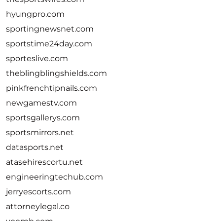
hyungpro.com
sportingnewsnet.com
sportstime24day.com
sporteslive.com
theblingblingshields.com
pinkfrenchtipnails.com
newgamestv.com
sportsgallerys.com
sportsmirrors.net
datasports.net
atasehirescortu.net
engineeringtechub.com
jerryescorts.com
attorneylegal.co