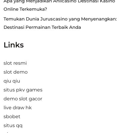
Apa yang Menjadikan Ahlicasino Destinasi Kasino
Online Terkemuka?
Temukan Dunia Juruscasino yang Menyenangkan:
Destinasi Permainan Terbaik Anda
Links
slot resmi
slot demo
qiu qiu
situs pkv games
demo slot gacor
live draw hk
sbobet
situs qq