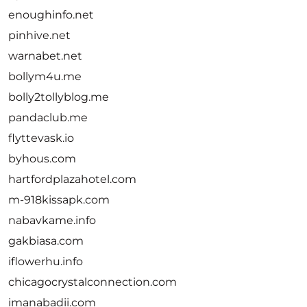
enoughinfo.net
pinhive.net
warnabet.net
bollym4u.me
bolly2tollyblog.me
pandaclub.me
flyttevask.io
byhous.com
hartfordplazahotel.com
m-918kissapk.com
nabavkame.info
gakbiasa.com
iflowerhu.info
chicagocrystalconnection.com
imanabadii.com