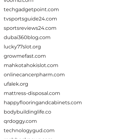
voomb.com
techgadgetpoint.com
tvsportsguide24.com
sportsreviews24.com
dubai360blog.com
lucky77slot.org
growmefast.com
mahkotahokislot.com
onlinecancerpharm.com
ufalek.org
mattress-disposal.com
happyflooringandcabinets.com
bodybuildinglife.co
qrdoggy.com
technologygud.com