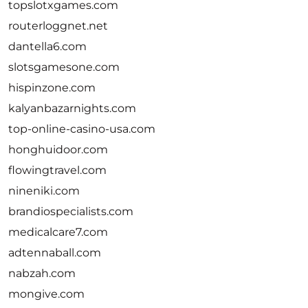
topslotxgames.com
routerloggnet.net
dantella6.com
slotsgamesone.com
hispinzone.com
kalyanbazarnights.com
top-online-casino-usa.com
honghuidoor.com
flowingtravel.com
nineniki.com
brandiospecialists.com
medicalcare7.com
adtennaball.com
nabzah.com
mongive.com