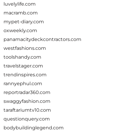
luvelylife.com
macramb.com
mypet-diary.com
oxweekly.com
panamacitydeckcontractors.com
westfashions.com
toolshandy.com
travelstager.com
trendinspires.com
rannyephul.com
reportradar360.com
swaggyfashion.com
taraftariumtv10.com
questionquery.com
bodybuildinglegend.com