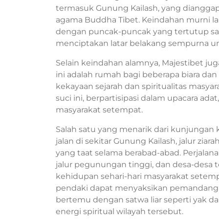
termasuk Gunung Kailash, yang dianggap 
agama Buddha Tibet. Keindahan murni l
dengan puncak-puncak yang tertutup salj
menciptakan latar belakang sempurna un
Selain keindahan alamnya, Majestibet ju
ini adalah rumah bagi beberapa biara da
kekayaan sejarah dan spiritualitas masyar
suci ini, berpartisipasi dalam upacara adat
masyarakat setempat.
Salah satu yang menarik dari kunjungan 
jalan di sekitar Gunung Kailash, jalur zia
yang taat selama berabad-abad. Perjalan
jalur pegunungan tinggi, dan desa-desa 
kehidupan sehari-hari masyarakat setemp
pendaki dapat menyaksikan pemandanga
bertemu dengan satwa liar seperti yak 
energi spiritual wilayah tersebut.