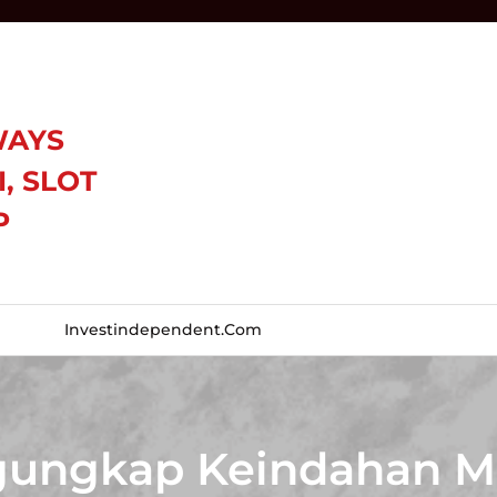
WAYS
, SLOT
P
Investindependent.com
ungkap Keindahan Ma