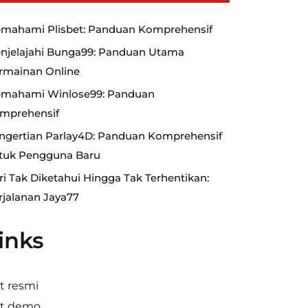
mahami Plisbet: Panduan Komprehensif
njelajahi Bunga99: Panduan Utama
rmainan Online
mahami Winlose99: Panduan
mprehensif
ngertian Parlay4D: Panduan Komprehensif
tuk Pengguna Baru
ri Tak Diketahui Hingga Tak Terhentikan:
rjalanan Jaya77
inks
ot resmi
ot demo