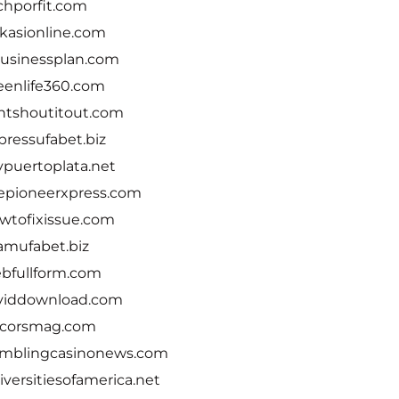
chporfit.com
kasionline.com
usinessplan.com
eenlife360.com
ntshoutitout.com
pressufabet.biz
puertoplata.net
epioneerxpress.com
wtofixissue.com
amufabet.biz
bfullform.com
lviddownload.com
corsmag.com
mblingcasinonews.com
iversitiesofamerica.net