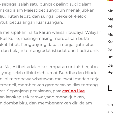
sebagai salah satu puncak paling suci dalam
anskap alam Majestibet sungguh menakjubkan,
Me
u, hutan lebat, dan sungai berkelok-kelok
Me
tuk petualangan luar ruangan.
Pe
ga merupakan harta karun warisan budaya. Wilayah
Me
n kuil kuno, masing-masing merupakan bukti
Ko
akat Tibet. Pengunjung dapat menjelajahi situs
Pe
, dan belajar tentang adat istiadat dan tradisi unik
un
Da
ke Majestibet adalah kesempatan untuk berjalan-
Pe
rah yang telah dilalui oleh umat Buddha dan Hindu
an ini membawa wisatawan melewati medan terjal,
terpencil, memberikan gambaran sekilas tentang
L
at. Sepanjang perjalanan, para
casino live
n lanskap sekitarnya yang menakjubkan,
dan domba biru, dan membenamkan diri dalam
sl
sl