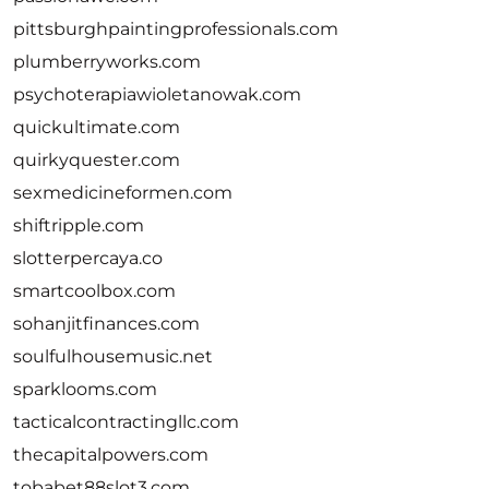
pittsburghpaintingprofessionals.com
plumberryworks.com
psychoterapiawioletanowak.com
quickultimate.com
quirkyquester.com
sexmedicineformen.com
shiftripple.com
slotterpercaya.co
smartcoolbox.com
sohanjitfinances.com
soulfulhousemusic.net
sparklooms.com
tacticalcontractingllc.com
thecapitalpowers.com
tobabet88slot3.com