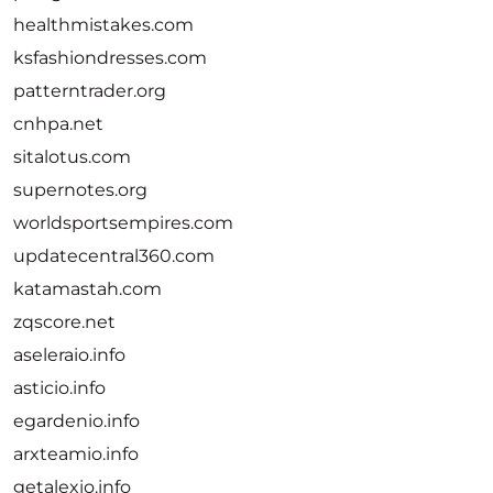
healthmistakes.com
ksfashiondresses.com
patterntrader.org
cnhpa.net
sitalotus.com
supernotes.org
worldsportsempires.com
updatecentral360.com
katamastah.com
zqscore.net
aseleraio.info
asticio.info
egardenio.info
arxteamio.info
getalexio.info