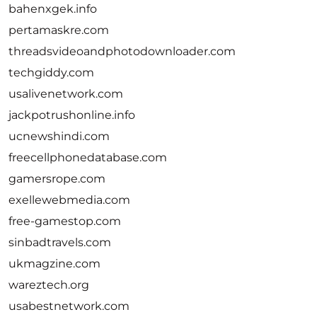
bahenxgek.info
pertamaskre.com
threadsvideoandphotodownloader.com
techgiddy.com
usalivenetwork.com
jackpotrushonline.info
ucnewshindi.com
freecellphonedatabase.com
gamersrope.com
exellewebmedia.com
free-gamestop.com
sinbadtravels.com
ukmagzine.com
wareztech.org
usabestnetwork.com