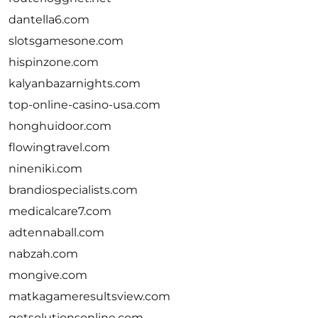
dantella6.com
slotsgamesone.com
hispinzone.com
kalyanbazarnights.com
top-online-casino-usa.com
honghuidoor.com
flowingtravel.com
nineniki.com
brandiospecialists.com
medicalcare7.com
adtennaball.com
nabzah.com
mongive.com
matkagameresultsview.com
getsolutionsonline.com