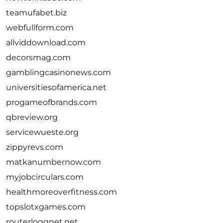
teamufabet.biz
webfullform.com
allviddownload.com
decorsmag.com
gamblingcasinonews.com
universitiesofamerica.net
progameofbrands.com
qbreview.org
servicewueste.org
zippyrevs.com
matkanumbernow.com
myjobcirculars.com
healthmoreoverfitness.com
topslotxgames.com
routerloggnet.net