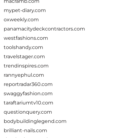
macramb.com
mypet-diary.com
oxweekly.com
panamacitydeckcontractors.com
westfashions.com
toolshandy.com
travelstager.com
trendinspires.com
rannyephul.com
reportradar360.com
swaggyfashion.com
taraftariumtv10.com
questionquery.com
bodybuildinglegend.com
brilliant-nails.com