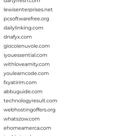
dartyfresh.com
lewisenterprises.net
pcsoftwarefree.org
dailylinking.com
dnafyx.com
giocolenuvole.com
iyouessential.com
withloveamity.com
youlearncode.com
fxyatirim.com
abbuguide.com
technologyresult.com
webhostingoffers.org
whatszow.com
ehomeamerca.com