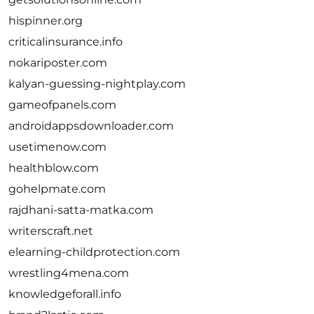
hispinner.org
criticalinsurance.info
nokariposter.com
kalyan-guessing-nightplay.com
gameofpanels.com
androidappsdownloader.com
usetimenow.com
healthblow.com
gohelpmate.com
rajdhani-satta-matka.com
writerscraft.net
elearning-childprotection.com
wrestling4mena.com
knowledgeforall.info