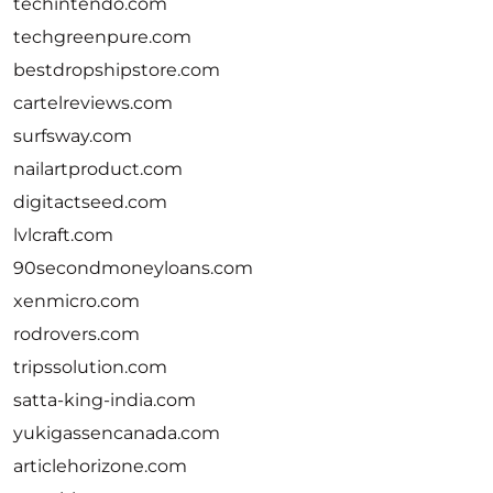
techintendo.com
techgreenpure.com
bestdropshipstore.com
cartelreviews.com
surfsway.com
nailartproduct.com
digitactseed.com
lvlcraft.com
90secondmoneyloans.com
xenmicro.com
rodrovers.com
tripssolution.com
satta-king-india.com
yukigassencanada.com
articlehorizone.com