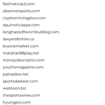
fasthokivip2.com
observersports.com
cryptominingplus.com
aquinoticiaspe.com
longhairedfrenchbulldog.com
lawyersforhire.co
businemarket.com
matahari88play.net
moneydescriptor.com
youthsmagazine.com
painaidee.net
sportsdarkest.com
webtoon.biz
thesportswires.com
hyungpro.com