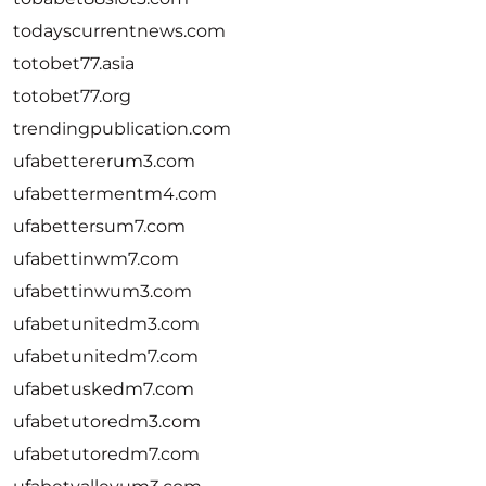
todayscurrentnews.com
totobet77.asia
totobet77.org
trendingpublication.com
ufabettererum3.com
ufabettermentm4.com
ufabettersum7.com
ufabettinwm7.com
ufabettinwum3.com
ufabetunitedm3.com
ufabetunitedm7.com
ufabetuskedm7.com
ufabetutoredm3.com
ufabetutoredm7.com