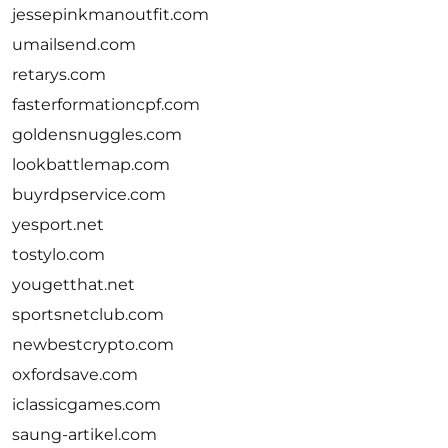
jessepinkmanoutfit.com
umailsend.com
retarys.com
fasterformationcpf.com
goldensnuggles.com
lookbattlemap.com
buyrdpservice.com
yesport.net
tostylo.com
yougetthat.net
sportsnetclub.com
newbestcrypto.com
oxfordsave.com
iclassicgames.com
saung-artikel.com