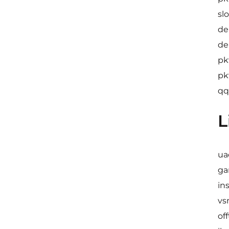
sl
de
de
pk
pk
qq
L
ua
ga
ins
vs
of