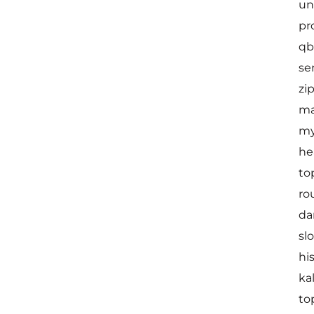
un
pr
qb
se
zi
ma
my
he
to
ro
da
sl
hi
ka
to