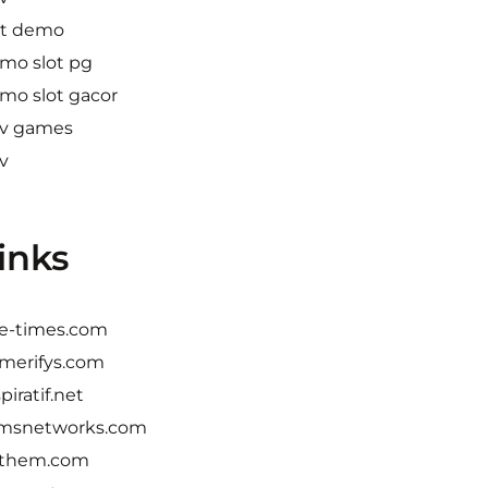
ot demo
mo slot pg
mo slot gacor
v games
v
inks
e-times.com
merifys.com
piratif.net
msnetworks.com
fthem.com