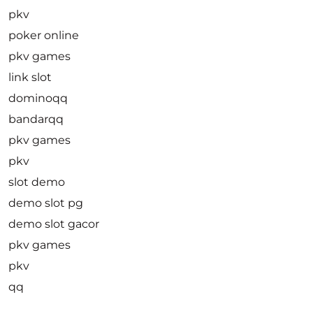
pkv
poker online
pkv games
link slot
dominoqq
bandarqq
pkv games
pkv
slot demo
demo slot pg
demo slot gacor
pkv games
pkv
qq