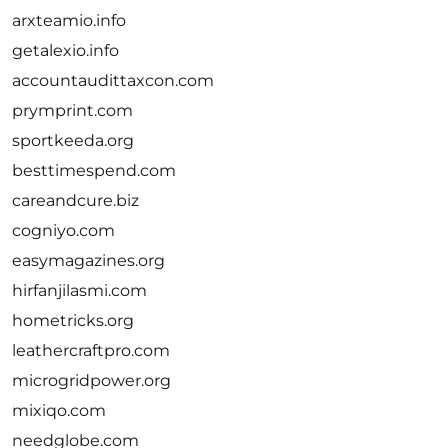
arxteamio.info
getalexio.info
accountaudittaxcon.com
prymprint.com
sportkeeda.org
besttimespend.com
careandcure.biz
cogniyo.com
easymagazines.org
hirfanjilasmi.com
hometricks.org
leathercraftpro.com
microgridpower.org
mixiqo.com
needglobe.com