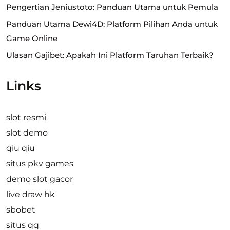
Pengertian Jeniustoto: Panduan Utama untuk Pemula
Panduan Utama Dewi4D: Platform Pilihan Anda untuk
Game Online
Ulasan Gajibet: Apakah Ini Platform Taruhan Terbaik?
Links
slot resmi
slot demo
qiu qiu
situs pkv games
demo slot gacor
live draw hk
sbobet
situs qq