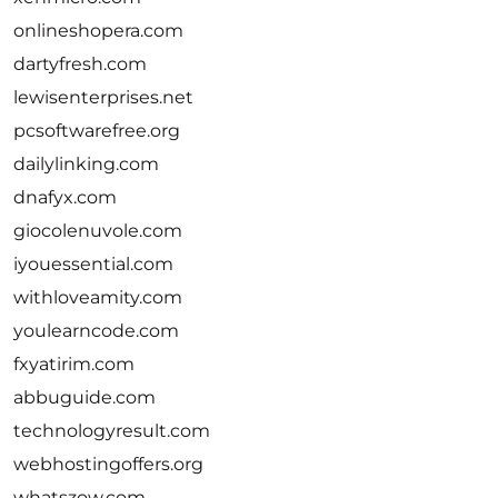
onlineshopera.com
dartyfresh.com
lewisenterprises.net
pcsoftwarefree.org
dailylinking.com
dnafyx.com
giocolenuvole.com
iyouessential.com
withloveamity.com
youlearncode.com
fxyatirim.com
abbuguide.com
technologyresult.com
webhostingoffers.org
whatszow.com