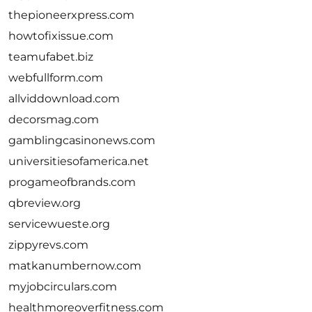
thepioneerxpress.com
howtofixissue.com
teamufabet.biz
webfullform.com
allviddownload.com
decorsmag.com
gamblingcasinonews.com
universitiesofamerica.net
progameofbrands.com
qbreview.org
servicewueste.org
zippyrevs.com
matkanumbernow.com
myjobcirculars.com
healthmoreoverfitness.com