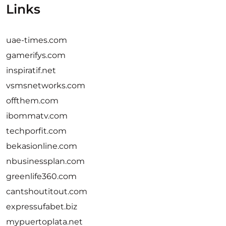
Links
uae-times.com
gamerifys.com
inspiratif.net
vsmsnetworks.com
offthem.com
ibommatv.com
techporfit.com
bekasionline.com
nbusinessplan.com
greenlife360.com
cantshoutitout.com
expressufabet.biz
mypuertoplata.net