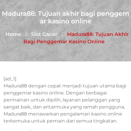
Madura88: Tujuan akhir bagi penggem
ar kasino online
Home
Slot Gacor
Madura88: Tujuan Akhir
/
/
Bagi Penggemar Kasino Online
[ad_1]
Madura88 dengan cepat menjadi tujuan utama bagi
penggemar kasino online. Dengan berbagai
permainan untuk dipilih, layanan pelanggan yang
sangat baik, dan antarmuka yang ramah pengguna,
Madura88 menawarkan pengalaman kasino online
terkemuka untuk pemain dari semua tingkatan.