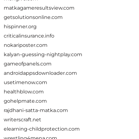
matkagameresultsview.com
getsolutionsonline.com
hispinner.org
criticalinsurance.info
nokariposter.com
kalyan-guessing-nightplay.com
gameofpanels.com
androidappsdownloader.com
usetimenow.com
healthblow.com
gohelpmate.com
rajdhani-satta-matka.com
writerscraft.net
elearning-childprotection.com
wrestling4mena.com