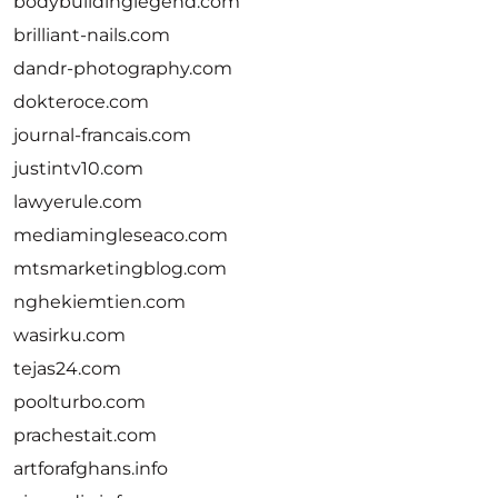
bodybuildinglegend.com
brilliant-nails.com
dandr-photography.com
dokteroce.com
journal-francais.com
justintv10.com
lawyerule.com
mediamingleseaco.com
mtsmarketingblog.com
nghekiemtien.com
wasirku.com
tejas24.com
poolturbo.com
prachestait.com
artforafghans.info