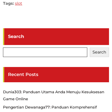
Tags:
slot
Search
Search
Recent Posts
Dunia303: Panduan Utama Anda Menuju Kesuksesan
Game Online
Pengertian Dewanaga77: Panduan Komprehensif