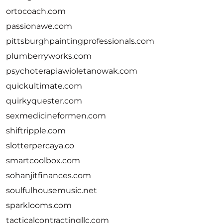
ortocoach.com
passionawe.com
pittsburghpaintingprofessionals.com
plumberryworks.com
psychoterapiawioletanowak.com
quickultimate.com
quirkyquester.com
sexmedicineformen.com
shiftripple.com
slotterpercaya.co
smartcoolbox.com
sohanjitfinances.com
soulfulhousemusic.net
sparklooms.com
tacticalcontractingllc.com