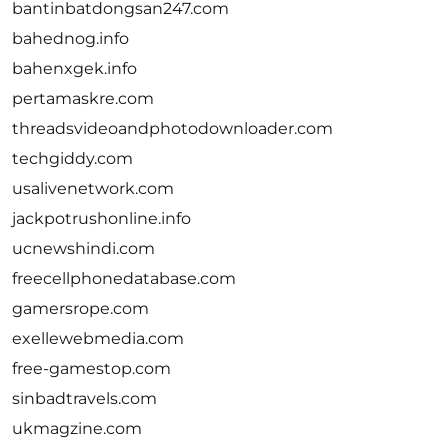
bantinbatdongsan247.com
bahednog.info
bahenxgek.info
pertamaskre.com
threadsvideoandphotodownloader.com
techgiddy.com
usalivenetwork.com
jackpotrushonline.info
ucnewshindi.com
freecellphonedatabase.com
gamersrope.com
exellewebmedia.com
free-gamestop.com
sinbadtravels.com
ukmagzine.com