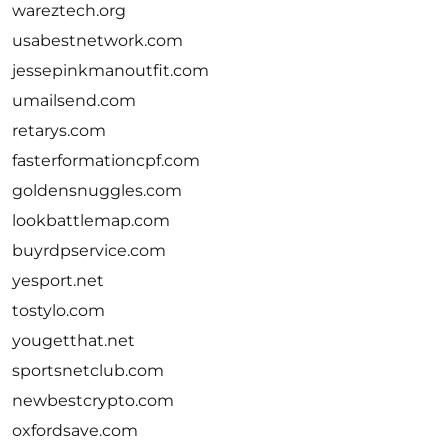
wareztech.org
usabestnetwork.com
jessepinkmanoutfit.com
umailsend.com
retarys.com
fasterformationcpf.com
goldensnuggles.com
lookbattlemap.com
buyrdpservice.com
yesport.net
tostylo.com
yougetthat.net
sportsnetclub.com
newbestcrypto.com
oxfordsave.com