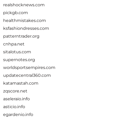
realshocknews.com
pickgb.com
healthmistakes.com
ksfashiondresses.com
patterntrader.org
cnhpa.net
sitalotus.com
supernotes.org
worldsportsempires.com
updatecentral360.com
katamastah.com
zqscore.net
aseleraio.info
asticio.info
egardenio.info