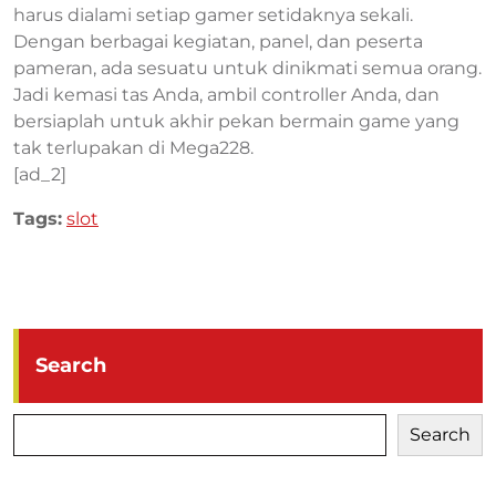
harus dialami setiap gamer setidaknya sekali.
Dengan berbagai kegiatan, panel, dan peserta
pameran, ada sesuatu untuk dinikmati semua orang.
Jadi kemasi tas Anda, ambil controller Anda, dan
bersiaplah untuk akhir pekan bermain game yang
tak terlupakan di Mega228.
[ad_2]
Tags:
slot
Search
Search