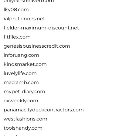
onlyfansheaven.com
lky08.com
ralph-fiennes.net
fielder-maximum-discount.net
fitfllex.com
genesisbusinesscredit.com
inforuang.com
kindsmarket.com
luvelylife.com
macramb.com
mypet-diary.com
oxweekly.com
panamacitydeckcontractors.com
westfashions.com
toolshandy.com