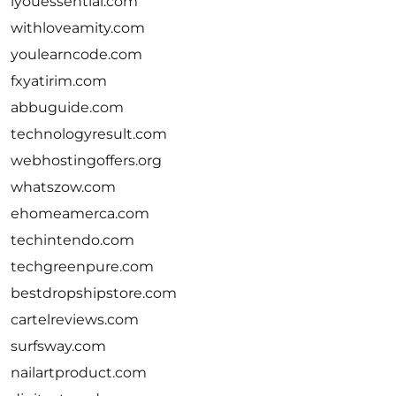
iyouessential.com
withloveamity.com
youlearncode.com
fxyatirim.com
abbuguide.com
technologyresult.com
webhostingoffers.org
whatszow.com
ehomeamerca.com
techintendo.com
techgreenpure.com
bestdropshipstore.com
cartelreviews.com
surfsway.com
nailartproduct.com