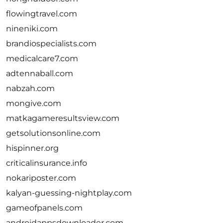
flowingtravel.com
nineniki.com
brandiospecialists.com
medicalcare7.com
adtennaball.com
nabzah.com
mongive.com
matkagameresultsview.com
getsolutionsonline.com
hispinner.org
criticalinsurance.info
nokariposter.com
kalyan-guessing-nightplay.com
gameofpanels.com
androidappsdownloader.com