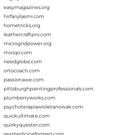
easymagazines.org
hirfanjilasmi.com
hometricks.org
leathercraftpro.com
microgridpower.org
mixiqo.com
needglobe.com
ortocoach.com
passionawe.com
pittsburghpaintingprofessionals.com
plumberryworks.com
psychoterapiawioletanowak.com
quickultimate.com
quirkyquester.com
sexmedicineformen.com