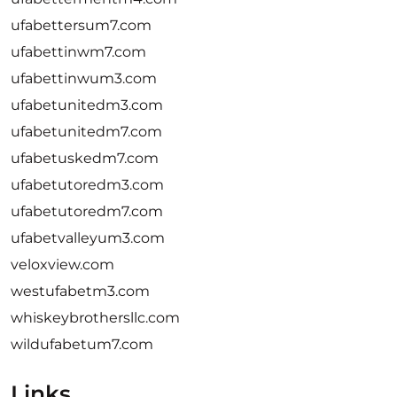
ufabettersum7.com
ufabettinwm7.com
ufabettinwum3.com
ufabetunitedm3.com
ufabetunitedm7.com
ufabetuskedm7.com
ufabetutoredm3.com
ufabetutoredm7.com
ufabetvalleyum3.com
veloxview.com
westufabetm3.com
whiskeybrothersllc.com
wildufabetum7.com
Links