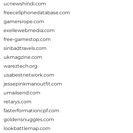
ucnewshindi.com
freecellphonedatabase.com
gamersrope.com
exellewebmedia.com
free-gamestop.com
sinbadtravels.com
ukmagzine.com
wareztech.org
usabestnetwork.com
jessepinkmanoutfit.com
umailsend.com
retarys.com
fasterformationcpf.com
goldensnuggles.com
lookbattlemap.com