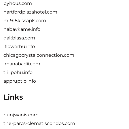
byhous.com
hartfordplazahotel.com
m-918kissapk.com
nabavkame.info
gakbiasa.com
iflowerhu.info
chicagocrystalconnection.com
imanabadii.com
trilipohu.info
appruptio.info
Links
punjwanis.com
the-parcs-clematiscondos.com