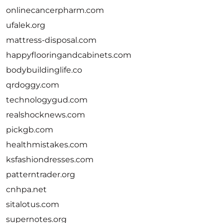
onlinecancerpharm.com
ufalek.org
mattress-disposal.com
happyflooringandcabinets.com
bodybuildinglife.co
qrdoggy.com
technologygud.com
realshocknews.com
pickgb.com
healthmistakes.com
ksfashiondresses.com
patterntrader.org
cnhpa.net
sitalotus.com
supernotes.org