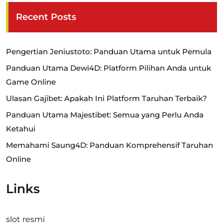
Recent Posts
Pengertian Jeniustoto: Panduan Utama untuk Pemula
Panduan Utama Dewi4D: Platform Pilihan Anda untuk
Game Online
Ulasan Gajibet: Apakah Ini Platform Taruhan Terbaik?
Panduan Utama Majestibet: Semua yang Perlu Anda
Ketahui
Memahami Saung4D: Panduan Komprehensif Taruhan
Online
Links
slot resmi