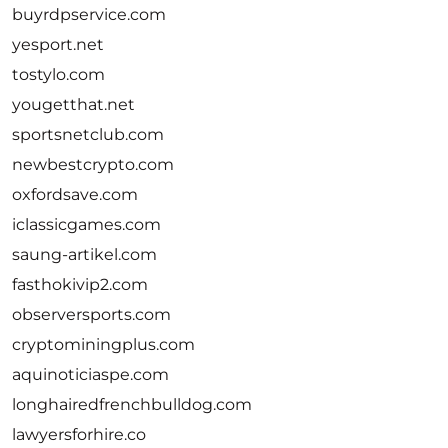
buyrdpservice.com
yesport.net
tostylo.com
yougetthat.net
sportsnetclub.com
newbestcrypto.com
oxfordsave.com
iclassicgames.com
saung-artikel.com
fasthokivip2.com
observersports.com
cryptominingplus.com
aquinoticiaspe.com
longhairedfrenchbulldog.com
lawyersforhire.co