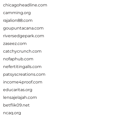
chicagoheadline.com
camming.org
rajalion88.com
goupuntacana.com
riversedgepark.com
zaseez.com
catchycrunch.com
nofaphub.com
nefertitingalls.com
patsyscreations.com
income4proof.com
educaritas.org
lensajelajah.com
betflik09.net
ncaq.org