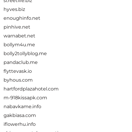
streetlife.biz
hyves.biz
enoughinfo.net
pinhive.net
warnabet.net
bollym4u.me
bolly2tollyblog.me
pandaclub.me
flyttevask.io
byhous.com
hartfordplazahotel.com
m-918kissapk.com
nabavkame.info
gakbiasa.com
iflowerhu.info