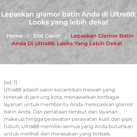
Lepaskan glamor batin Anda di Ultra88:
Looks yang lebih dekat
Home
Slot Gacor
Lepaskan Glamor Batin
/
/
Anda Di Ultra88: Looks Yang Lebih Dekat
[ad_1]
Ultra88 adalah salon kecantikan mewah yang
terletak di jantung kota, menawarkan berbagai
layanan untuk membantu Anda melepaskan glamor
batin Anda. Dari penataan rambut dan layanan
makeup hingga perawatan perawatan kulit dan pijat
tubuh, Ultra88 memiliki semua yang Anda butuhkan
untuk melihat dan merasakan yang terbaik.