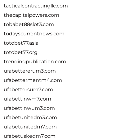
tacticalcontractingllc.com
thecapitalpowers.com
tobabet88slot3.com
todayscurrentnews.com
totobet77.asia
totobet77.org
trendingpublication.com
ufabettererum3.com
ufabettermentm4.com
ufabettersum7.com
ufabettinwm7.com
ufabettinwum3.com
ufabetunitedm3.com
ufabetunitedm7.com
ufabetuskedm7.com