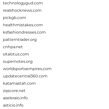
technologygud.com
realshocknews.com
pickgb.com
healthmistakes.com
ksfashiondresses.com
patterntrader.org
cnhpa.net
sitalotus.com
supernotes.org
worldsportsempires.com
updatecentral360.com
katamastah.com
zqscore.net
aseleraio.info
asticio.info