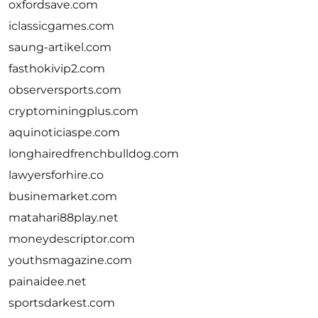
oxfordsave.com
iclassicgames.com
saung-artikel.com
fasthokivip2.com
observersports.com
cryptominingplus.com
aquinoticiaspe.com
longhairedfrenchbulldog.com
lawyersforhire.co
businemarket.com
matahari88play.net
moneydescriptor.com
youthsmagazine.com
painaidee.net
sportsdarkest.com