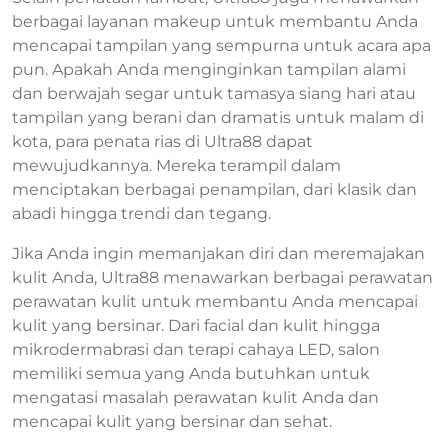
berbagai layanan makeup untuk membantu Anda
mencapai tampilan yang sempurna untuk acara apa
pun. Apakah Anda menginginkan tampilan alami
dan berwajah segar untuk tamasya siang hari atau
tampilan yang berani dan dramatis untuk malam di
kota, para penata rias di Ultra88 dapat
mewujudkannya. Mereka terampil dalam
menciptakan berbagai penampilan, dari klasik dan
abadi hingga trendi dan tegang.
Jika Anda ingin memanjakan diri dan meremajakan
kulit Anda, Ultra88 menawarkan berbagai perawatan
perawatan kulit untuk membantu Anda mencapai
kulit yang bersinar. Dari facial dan kulit hingga
mikrodermabrasi dan terapi cahaya LED, salon
memiliki semua yang Anda butuhkan untuk
mengatasi masalah perawatan kulit Anda dan
mencapai kulit yang bersinar dan sehat.