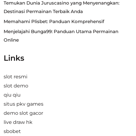
Temukan Dunia Juruscasino yang Menyenangkan:
Destinasi Permainan Terbaik Anda
Memahami Plisbet: Panduan Komprehensif
Menjelajahi Bunga99: Panduan Utama Permainan
Online
Links
slot resmi
slot demo
qiu qiu
situs pkv games
demo slot gacor
live draw hk
sbobet