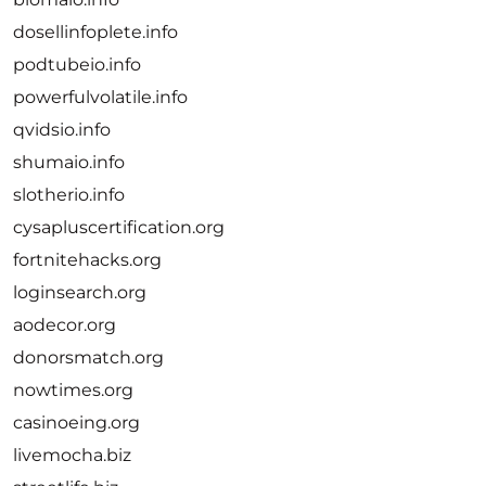
dosellinfoplete.info
podtubeio.info
powerfulvolatile.info
qvidsio.info
shumaio.info
slotherio.info
cysapluscertification.org
fortnitehacks.org
loginsearch.org
aodecor.org
donorsmatch.org
nowtimes.org
casinoeing.org
livemocha.biz