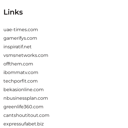
Links
uae-times.com
gamerifys.com
inspiratif.net
vsmsnetworks.com
offthem.com
ibommatv.com
techporfit.com
bekasionline.com
nbusinessplan.com
greenlife360.com
cantshoutitout.com
expressufabet.biz