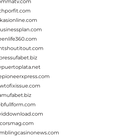
ommatv.com
chporfit.com
kasionline.com
usinessplan.com
eenlife360.com
ntshoutitout.com
pressufabet.biz
puertoplata.net
epioneerxpress.com
wtofixissue.com
amufabet.biz
bfullform.com
lviddownload.com
corsmag.com
mblingcasinonews.com