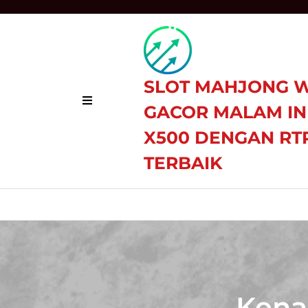
Skip
to
content
SLOT MAHJONG 
GACOR MALAM INI
X500 DENGAN RT
TERBAIK
Kena