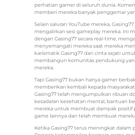
perhatian gamer di seluruh dunia. Koment
memberi mereka banyak penggemar yang 
Selain saluran YouTube mereka, Gasing77 j
mengalirkan sesi gameplay mereka. Ini
dengan Gasing77 secara real-time, meng
menyemangati mereka saat mereka meng
karismatik Gasing77 dan cinta sejati u
membangun komunitas pendukung yang 
mereka.
Tapi Gasing77 bukan hanya gamer berbak
memberikan kembali kepada masyarakat. M
Gasing77 telah mengumpulkan ribuan do
kesadaran kesehatan mental, bantuan be
mereka untuk membuat dampak positif 
game lainnya dan telah membuat mereka
Ketika Gasing77 terus meningkat dalam p