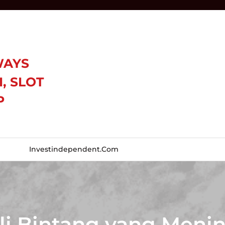
WAYS
, SLOT
P
Investindependent.com
li Bintang yang Menin