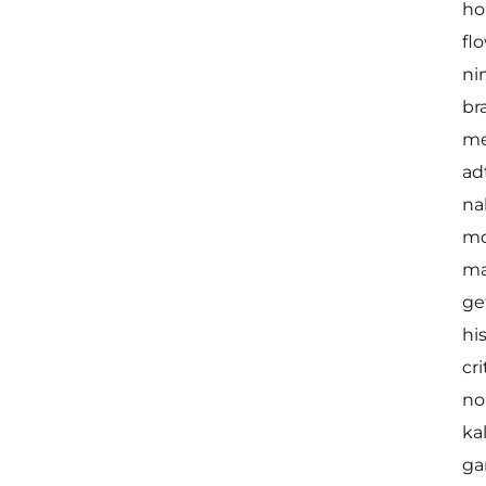
ho
fl
ni
br
me
ad
na
mo
ma
ge
hi
cr
no
ka
ga