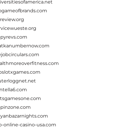
iversitiesofamerica.net
ogameofbrands.com
review.org
rvicewueste.org
ppyrevs.com
tkanumbernow.com
jobcirculars.com
althmoreoverfitness.com
pslotxgames.com
uterloggnet.net
ntella6.com
otsgamesone.com
spinzone.com
lyanbazarnights.com
p-online-casino-usa.com