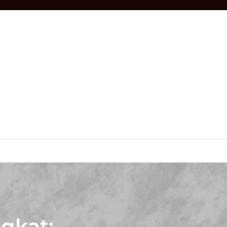
gkat: