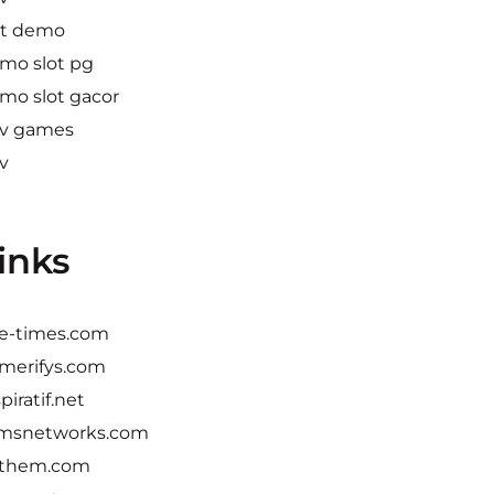
ot demo
mo slot pg
mo slot gacor
v games
v
inks
e-times.com
merifys.com
piratif.net
msnetworks.com
fthem.com