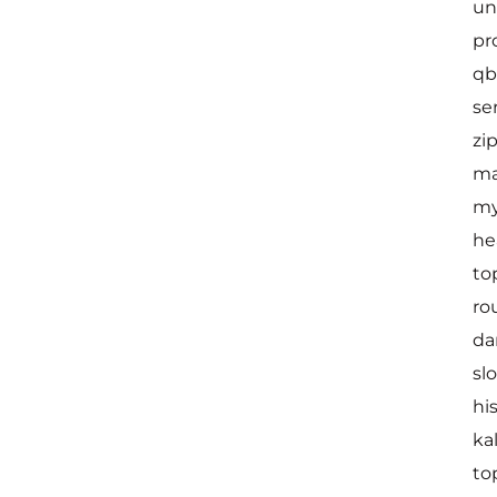
un
pr
qb
se
zi
ma
my
he
to
ro
da
sl
hi
ka
to