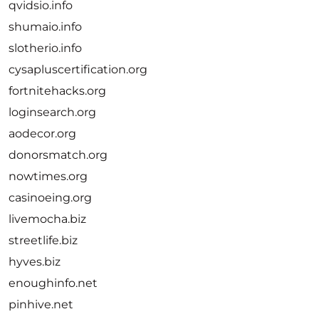
qvidsio.info
shumaio.info
slotherio.info
cysapluscertification.org
fortnitehacks.org
loginsearch.org
aodecor.org
donorsmatch.org
nowtimes.org
casinoeing.org
livemocha.biz
streetlife.biz
hyves.biz
enoughinfo.net
pinhive.net