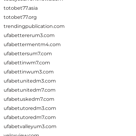
totobet77.asia
totobet77.org
trendingpublication.com
ufabettererum3.com
ufabettermentm4.com
ufabettersum7.com
ufabettinwm7.com
ufabettinwum3.com
ufabetunitedm3.com
ufabetunitedm7.com
ufabetuskedm7.com
ufabetutoredm3.com
ufabetutoredm7.com
ufabetvalleyum3.com
veloxview.com