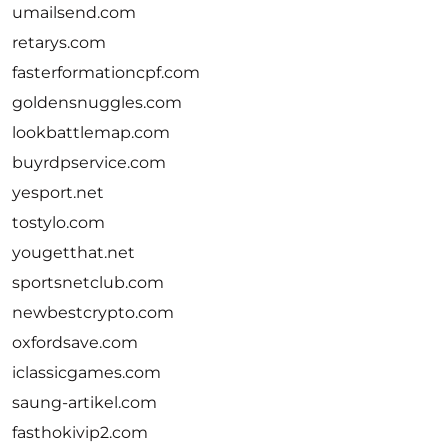
umailsend.com
retarys.com
fasterformationcpf.com
goldensnuggles.com
lookbattlemap.com
buyrdpservice.com
yesport.net
tostylo.com
yougetthat.net
sportsnetclub.com
newbestcrypto.com
oxfordsave.com
iclassicgames.com
saung-artikel.com
fasthokivip2.com