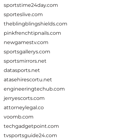
sportstime24day.com
sporteslive.com
theblingblingshields.com
pinkfrenchtipnails.com
newgamestv.com
sportsgallerys.com
sportsmirrors.net
datasports.net
atasehirescortu.net
engineeringtechub.com
jerryescorts.com
attorneylegal.co
voomb.com
techgadgetpoint.com
tvsportsguide24.com