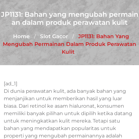
JP1131: Bahan yang mengubah permain
an dalam produk perawatan kulit
Home
Slot Gacor
JP1131: Bahan Yang
/
/
Mengubah Permainan Dalam Produk Perawatan
Kulit
[ad_1]
Di dunia perawatan kulit, ada banyak bahan yang
menjanjikan untuk memberikan hasil yang luar
biasa. Dari retinol ke asam hialuronat, konsumen
memiliki banyak pilihan untuk dipilih ketika datang
untuk meningkatkan kulit mereka. Tetapi satu
bahan yang mendapatkan popularitas untuk
properti yang mengubah permainannya adalah