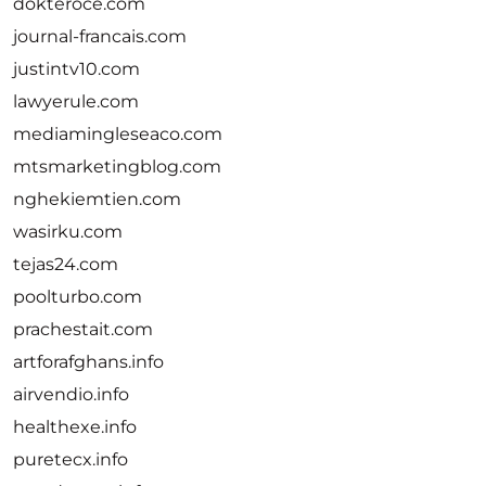
dokteroce.com
journal-francais.com
justintv10.com
lawyerule.com
mediamingleseaco.com
mtsmarketingblog.com
nghekiemtien.com
wasirku.com
tejas24.com
poolturbo.com
prachestait.com
artforafghans.info
airvendio.info
healthexe.info
puretecx.info