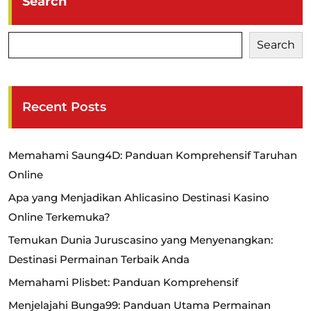
Search
Search
Recent Posts
Memahami Saung4D: Panduan Komprehensif Taruhan
Online
Apa yang Menjadikan Ahlicasino Destinasi Kasino
Online Terkemuka?
Temukan Dunia Juruscasino yang Menyenangkan:
Destinasi Permainan Terbaik Anda
Memahami Plisbet: Panduan Komprehensif
Menjelajahi Bunga99: Panduan Utama Permainan