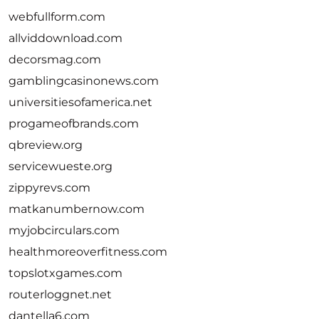
webfullform.com
allviddownload.com
decorsmag.com
gamblingcasinonews.com
universitiesofamerica.net
progameofbrands.com
qbreview.org
servicewueste.org
zippyrevs.com
matkanumbernow.com
myjobcirculars.com
healthmoreoverfitness.com
topslotxgames.com
routerloggnet.net
dantella6.com