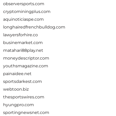
observersports.com
cryptominingplus.com
aquinoticiaspe.com
longhairedfrenchbulldog.com
lawyersforhire.co
businemarket.com
matahari88play.net
moneydescriptor.com
youthsmagazine.com
painaidee.net
sportsdarkest.com
webtoon.biz
thesportswires.com
hyungpro.com
sportingnewsnet.com