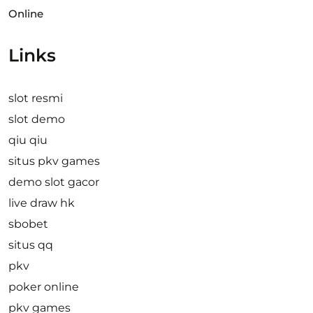
Online
Links
slot resmi
slot demo
qiu qiu
situs pkv games
demo slot gacor
live draw hk
sbobet
situs qq
pkv
poker online
pkv games