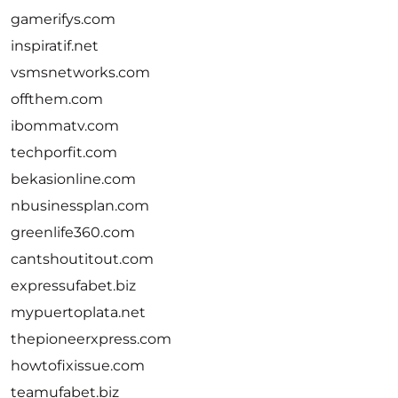
gamerifys.com
inspiratif.net
vsmsnetworks.com
offthem.com
ibommatv.com
techporfit.com
bekasionline.com
nbusinessplan.com
greenlife360.com
cantshoutitout.com
expressufabet.biz
mypuertoplata.net
thepioneerxpress.com
howtofixissue.com
teamufabet.biz