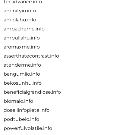
tecadvance.info
aminityio.info
amiolahu.info
ampacheme.info
ampullahu.info
aromaxme.info
asserthatecontrast.info
atenderme.info
bangumiio.info
bekosunhu.info
beneficialgrandiose.info
blomaio.info
dosellinfoplete.info
podtubeio.info
powerfulvolatile.info