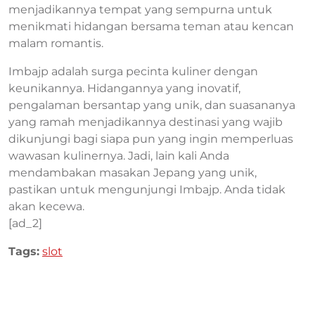
menjadikannya tempat yang sempurna untuk
menikmati hidangan bersama teman atau kencan
malam romantis.
Imbajp adalah surga pecinta kuliner dengan
keunikannya. Hidangannya yang inovatif,
pengalaman bersantap yang unik, dan suasananya
yang ramah menjadikannya destinasi yang wajib
dikunjungi bagi siapa pun yang ingin memperluas
wawasan kulinernya. Jadi, lain kali Anda
mendambakan masakan Jepang yang unik,
pastikan untuk mengunjungi Imbajp. Anda tidak
akan kecewa.
[ad_2]
Tags:
slot