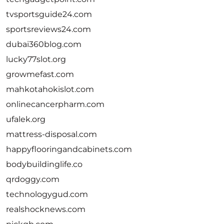
tvsportsguide24.com
sportsreviews24.com
dubai360blog.com
lucky77slot.org
growmefast.com
mahkotahokislot.com
onlinecancerpharm.com
ufalek.org
mattress-disposal.com
happyflooringandcabinets.com
bodybuildinglife.co
qrdoggy.com
technologygud.com
realshocknews.com