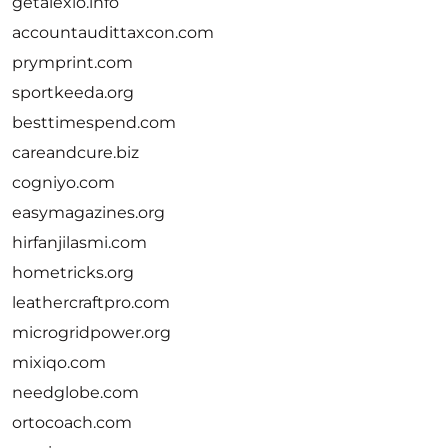
getalexio.info
accountaudittaxcon.com
prymprint.com
sportkeeda.org
besttimespend.com
careandcure.biz
cogniyo.com
easymagazines.org
hirfanjilasmi.com
hometricks.org
leathercraftpro.com
microgridpower.org
mixiqo.com
needglobe.com
ortocoach.com