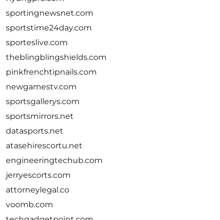
sportingnewsnet.com
sportstime24day.com
sporteslive.com
theblingblingshields.com
pinkfrenchtipnails.com
newgamestv.com
sportsgallerys.com
sportsmirrors.net
datasports.net
atasehirescortu.net
engineeringtechub.com
jerryescorts.com
attorneylegal.co
voomb.com
techgadgetpoint.com