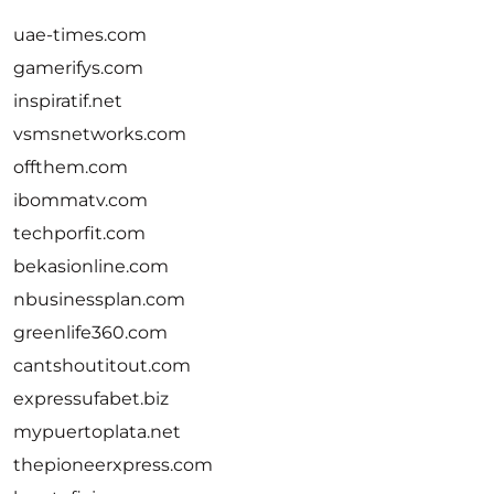
uae-times.com
gamerifys.com
inspiratif.net
vsmsnetworks.com
offthem.com
ibommatv.com
techporfit.com
bekasionline.com
nbusinessplan.com
greenlife360.com
cantshoutitout.com
expressufabet.biz
mypuertoplata.net
thepioneerxpress.com