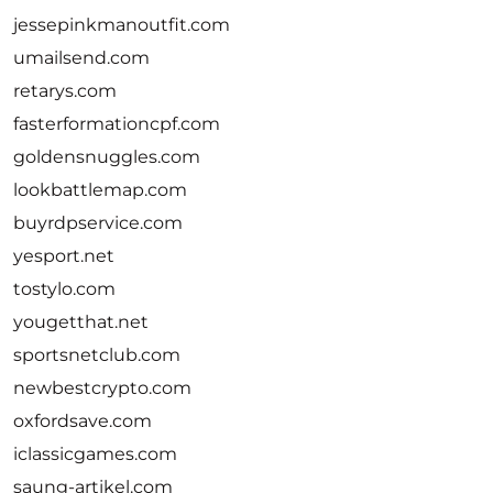
jessepinkmanoutfit.com
umailsend.com
retarys.com
fasterformationcpf.com
goldensnuggles.com
lookbattlemap.com
buyrdpservice.com
yesport.net
tostylo.com
yougetthat.net
sportsnetclub.com
newbestcrypto.com
oxfordsave.com
iclassicgames.com
saung-artikel.com