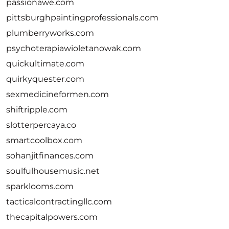
passionawe.com
pittsburghpaintingprofessionals.com
plumberryworks.com
psychoterapiawioletanowak.com
quickultimate.com
quirkyquester.com
sexmedicineformen.com
shiftripple.com
slotterpercaya.co
smartcoolbox.com
sohanjitfinances.com
soulfulhousemusic.net
sparklooms.com
tacticalcontractingllc.com
thecapitalpowers.com