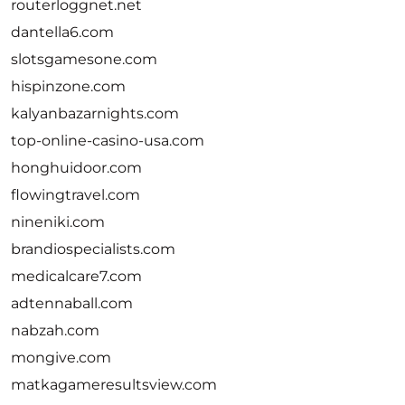
routerloggnet.net
dantella6.com
slotsgamesone.com
hispinzone.com
kalyanbazarnights.com
top-online-casino-usa.com
honghuidoor.com
flowingtravel.com
nineniki.com
brandiospecialists.com
medicalcare7.com
adtennaball.com
nabzah.com
mongive.com
matkagameresultsview.com