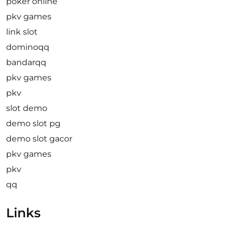
poker online
pkv games
link slot
dominoqq
bandarqq
pkv games
pkv
slot demo
demo slot pg
demo slot gacor
pkv games
pkv
qq
Links