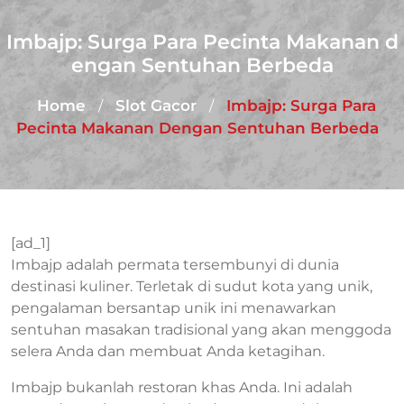
Imbajp: Surga Para Pecinta Makanan d
engan Sentuhan Berbeda
Home
Slot Gacor
Imbajp: Surga Para
/
/
Pecinta Makanan Dengan Sentuhan Berbeda
[ad_1]
Imbajp adalah permata tersembunyi di dunia
destinasi kuliner. Terletak di sudut kota yang unik,
pengalaman bersantap unik ini menawarkan
sentuhan masakan tradisional yang akan menggoda
selera Anda dan membuat Anda ketagihan.
Imbajp bukanlah restoran khas Anda. Ini adalah