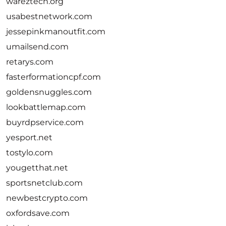
wareztech.org
usabestnetwork.com
jessepinkmanoutfit.com
umailsend.com
retarys.com
fasterformationcpf.com
goldensnuggles.com
lookbattlemap.com
buyrdpservice.com
yesport.net
tostylo.com
yougetthat.net
sportsnetclub.com
newbestcrypto.com
oxfordsave.com