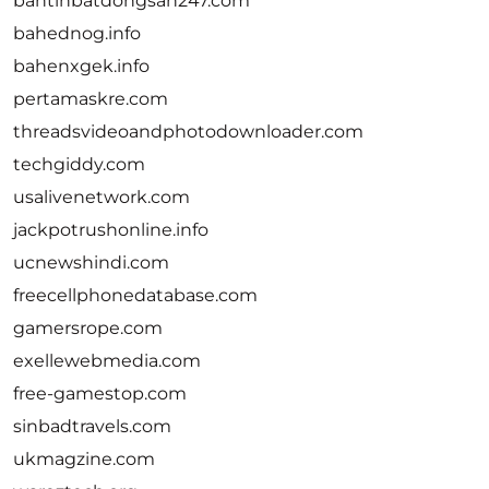
bantinbatdongsan247.com
bahednog.info
bahenxgek.info
pertamaskre.com
threadsvideoandphotodownloader.com
techgiddy.com
usalivenetwork.com
jackpotrushonline.info
ucnewshindi.com
freecellphonedatabase.com
gamersrope.com
exellewebmedia.com
free-gamestop.com
sinbadtravels.com
ukmagzine.com