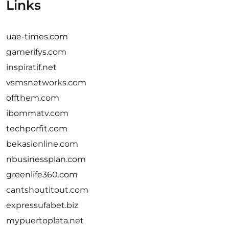
Links
uae-times.com
gamerifys.com
inspiratif.net
vsmsnetworks.com
offthem.com
ibommatv.com
techporfit.com
bekasionline.com
nbusinessplan.com
greenlife360.com
cantshoutitout.com
expressufabet.biz
mypuertoplata.net