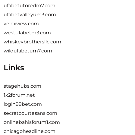
ufabetutoredm7.com
ufabetvalleyum3.com
veloxview.com
westufabetm3.com
whiskeybrothersllc.com
wildufabetum7.com
Links
stagehubs.com
1x2forum.net
login99bet.com
secretcourtesans.com
onlinebahisforum1.com
chicagoheadline.com