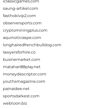
iclassicgames.com
saung-artikel.com
fasthokivip2.com
observersports.com
cryptominingplus.com
aquinoticiaspe.com
longhairedfrenchbulldog.com
lawyersforhire.co
businemarket.com
matahari88play.net
moneydescriptor.com
youthsmagazine.com
painaidee.net
sportsdarkest.com
webtoon.biz