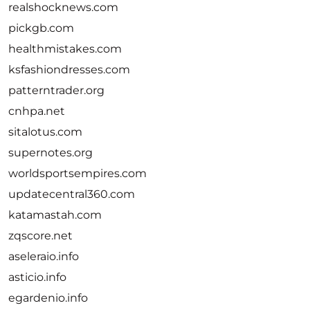
realshocknews.com
pickgb.com
healthmistakes.com
ksfashiondresses.com
patterntrader.org
cnhpa.net
sitalotus.com
supernotes.org
worldsportsempires.com
updatecentral360.com
katamastah.com
zqscore.net
aseleraio.info
asticio.info
egardenio.info