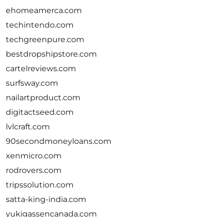
ehomeamerca.com
techintendo.com
techgreenpure.com
bestdropshipstore.com
cartelreviews.com
surfsway.com
nailartproduct.com
digitactseed.com
lvlcraft.com
90secondmoneyloans.com
xenmicro.com
rodrovers.com
tripssolution.com
satta-king-india.com
yukigassencanada.com