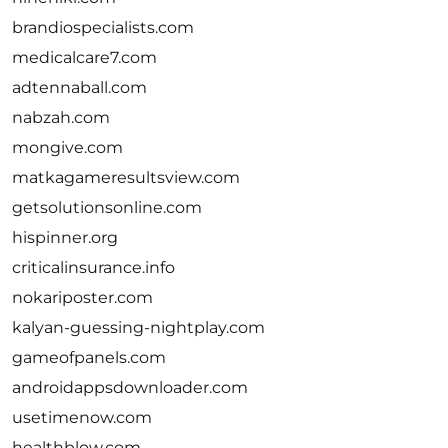
brandiospecialists.com
medicalcare7.com
adtennaball.com
nabzah.com
mongive.com
matkagameresultsview.com
getsolutionsonline.com
hispinner.org
criticalinsurance.info
nokariposter.com
kalyan-guessing-nightplay.com
gameofpanels.com
androidappsdownloader.com
usetimenow.com
healthblow.com