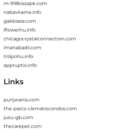
m-918kissapk.com
nabavkame.info
gakbiasa.com
iflowerhu.info
chicagocrystalconnection.com
imanabadii.com
trilipohu.info
appruptio.info
Links
punjwanis.com
the-parcs-clematiscondos.com
jusu-gb.com
thecarepet.com