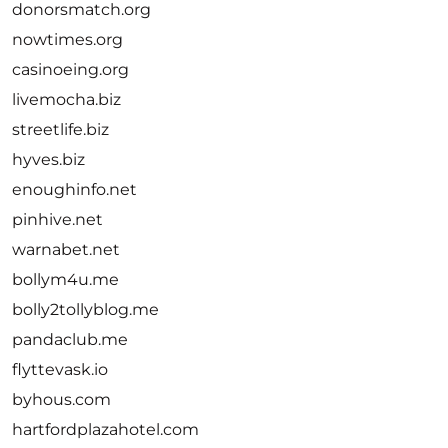
donorsmatch.org
nowtimes.org
casinoeing.org
livemocha.biz
streetlife.biz
hyves.biz
enoughinfo.net
pinhive.net
warnabet.net
bollym4u.me
bolly2tollyblog.me
pandaclub.me
flyttevask.io
byhous.com
hartfordplazahotel.com