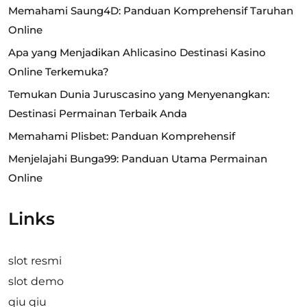
Memahami Saung4D: Panduan Komprehensif Taruhan
Online
Apa yang Menjadikan Ahlicasino Destinasi Kasino
Online Terkemuka?
Temukan Dunia Juruscasino yang Menyenangkan:
Destinasi Permainan Terbaik Anda
Memahami Plisbet: Panduan Komprehensif
Menjelajahi Bunga99: Panduan Utama Permainan
Online
Links
slot resmi
slot demo
qiu qiu