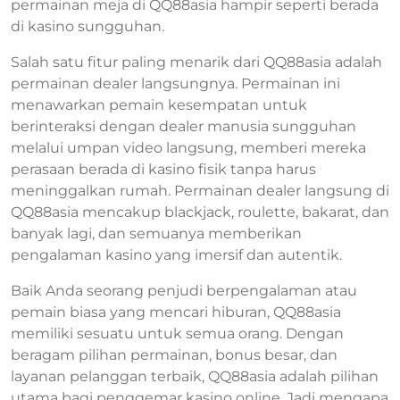
permainan meja di QQ88asia hampir seperti berada
di kasino sungguhan.
Salah satu fitur paling menarik dari QQ88asia adalah
permainan dealer langsungnya. Permainan ini
menawarkan pemain kesempatan untuk
berinteraksi dengan dealer manusia sungguhan
melalui umpan video langsung, memberi mereka
perasaan berada di kasino fisik tanpa harus
meninggalkan rumah. Permainan dealer langsung di
QQ88asia mencakup blackjack, roulette, bakarat, dan
banyak lagi, dan semuanya memberikan
pengalaman kasino yang imersif dan autentik.
Baik Anda seorang penjudi berpengalaman atau
pemain biasa yang mencari hiburan, QQ88asia
memiliki sesuatu untuk semua orang. Dengan
beragam pilihan permainan, bonus besar, dan
layanan pelanggan terbaik, QQ88asia adalah pilihan
utama bagi penggemar kasino online. Jadi mengapa