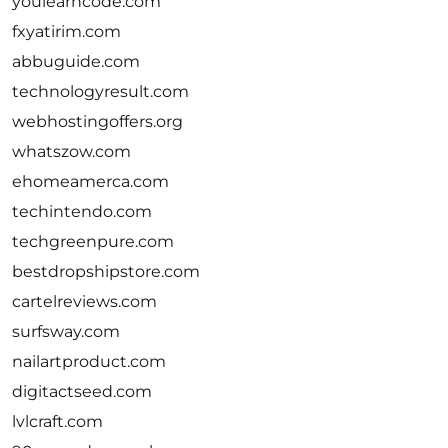
youlearncode.com
fxyatirim.com
abbuguide.com
technologyresult.com
webhostingoffers.org
whatszow.com
ehomeamerca.com
techintendo.com
techgreenpure.com
bestdropshipstore.com
cartelreviews.com
surfsway.com
nailartproduct.com
digitactseed.com
lvlcraft.com