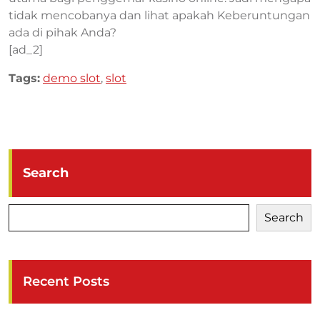
tidak mencobanya dan lihat apakah Keberuntungan
ada di pihak Anda?
[ad_2]
Tags:
demo slot
,
slot
Search
Search
Recent Posts