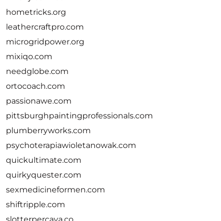
hometricks.org
leathercraftpro.com
microgridpower.org
mixiqo.com
needglobe.com
ortocoach.com
passionawe.com
pittsburghpaintingprofessionals.com
plumberryworks.com
psychoterapiawioletanowak.com
quickultimate.com
quirkyquester.com
sexmedicineformen.com
shiftripple.com
slotterpercaya.co