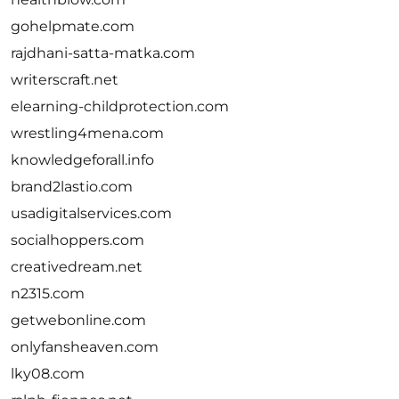
gohelpmate.com
rajdhani-satta-matka.com
writerscraft.net
elearning-childprotection.com
wrestling4mena.com
knowledgeforall.info
brand2lastio.com
usadigitalservices.com
socialhoppers.com
creativedream.net
n2315.com
getwebonline.com
onlyfansheaven.com
lky08.com