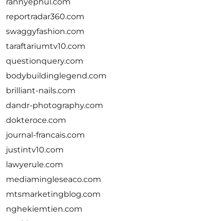
rannyephul.com
reportradar360.com
swaggyfashion.com
taraftariumtv10.com
questionquery.com
bodybuildinglegend.com
brilliant-nails.com
dandr-photography.com
dokteroce.com
journal-francais.com
justintv10.com
lawyerule.com
mediamingleseaco.com
mtsmarketingblog.com
nghekiemtien.com