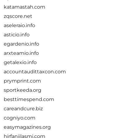
katamastah.com
zqscore.net
aseleraio.info
asticio.info
egardenio.info
arxteamio.info
getalexio.info
accountaudittaxcon.com
prymprint.com
sportkeeda.org
besttimespend.com
careandcure.biz
cogniyo.com
easymagazines.org
hirfanjilasmi.com