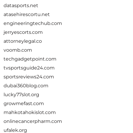
datasports.net
atasehirescortu.net
engineeringtechub.com
jerryescorts.com
attorneylegal.co
voomb.com
techgadgetpoint.com
tvsportsguide24.com
sportsreviews24.com
dubai360blog.com
lucky77slot.org
growmefast.com
mahkotahokislot.com
onlinecancerpharm.com
ufalek.org