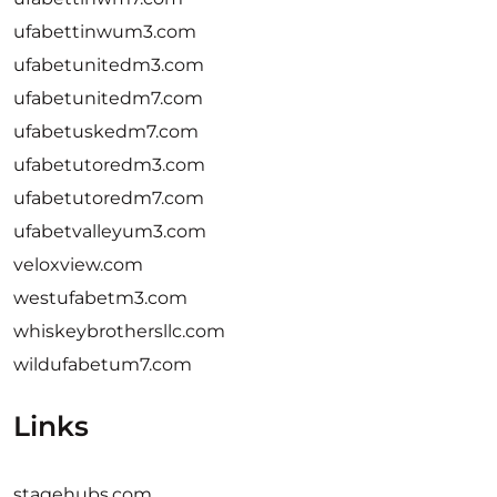
ufabettinwum3.com
ufabetunitedm3.com
ufabetunitedm7.com
ufabetuskedm7.com
ufabetutoredm3.com
ufabetutoredm7.com
ufabetvalleyum3.com
veloxview.com
westufabetm3.com
whiskeybrothersllc.com
wildufabetum7.com
Links
stagehubs.com