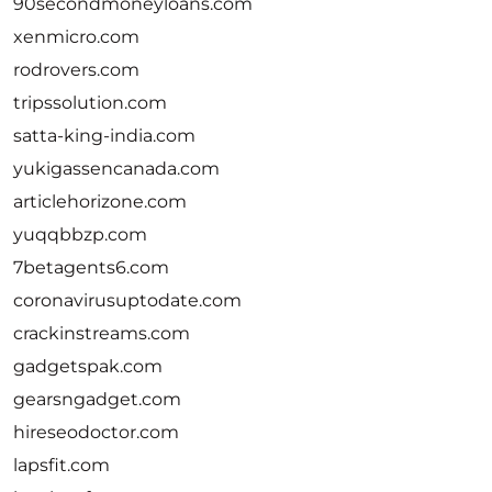
90secondmoneyloans.com
xenmicro.com
rodrovers.com
tripssolution.com
satta-king-india.com
yukigassencanada.com
articlehorizone.com
yuqqbbzp.com
7betagents6.com
coronavirusuptodate.com
crackinstreams.com
gadgetspak.com
gearsngadget.com
hireseodoctor.com
lapsfit.com