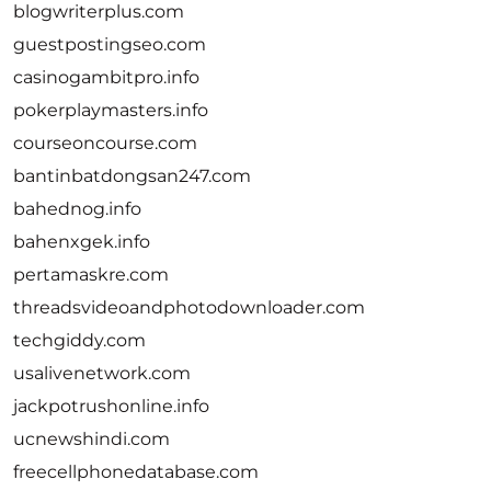
blogwriterplus.com
guestpostingseo.com
casinogambitpro.info
pokerplaymasters.info
courseoncourse.com
bantinbatdongsan247.com
bahednog.info
bahenxgek.info
pertamaskre.com
threadsvideoandphotodownloader.com
techgiddy.com
usalivenetwork.com
jackpotrushonline.info
ucnewshindi.com
freecellphonedatabase.com