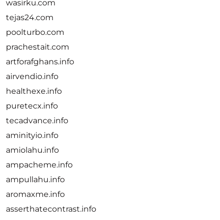
wasirku.com
tejas24.com
poolturbo.com
prachestait.com
artforafghans.info
airvendio.info
healthexe.info
puretecx.info
tecadvance.info
aminityio.info
amiolahu.info
ampacheme.info
ampullahu.info
aromaxme.info
asserthatecontrast.info