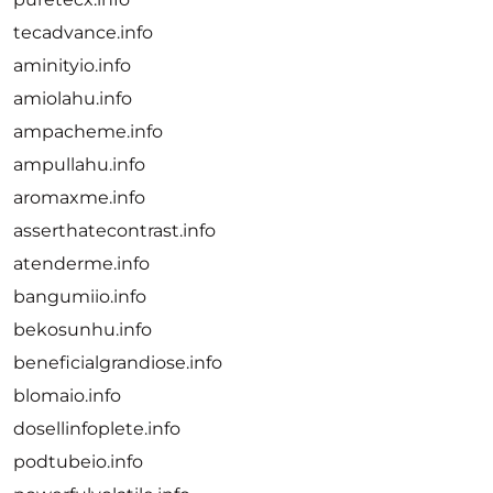
tecadvance.info
aminityio.info
amiolahu.info
ampacheme.info
ampullahu.info
aromaxme.info
asserthatecontrast.info
atenderme.info
bangumiio.info
bekosunhu.info
beneficialgrandiose.info
blomaio.info
dosellinfoplete.info
podtubeio.info