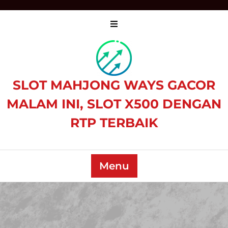
Skip
to
content
SLOT MAHJONG WAYS GACOR
MALAM INI, SLOT X500 DENGAN
RTP TERBAIK
Menu