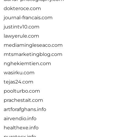
dokteroce.com
journal-francais.com
justintv10.com
lawyerule.com
mediamingleseaco.com
mtsmarketingblog.com
nghekiemtien.com
wasirku.com
tejas24.com
poolturbo.com
prachestait.com
artforafghans.info
airvendio.info
healthexe.info
puretecx.info