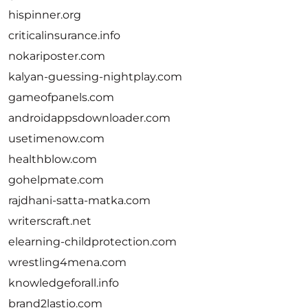
hispinner.org
criticalinsurance.info
nokariposter.com
kalyan-guessing-nightplay.com
gameofpanels.com
androidappsdownloader.com
usetimenow.com
healthblow.com
gohelpmate.com
rajdhani-satta-matka.com
writerscraft.net
elearning-childprotection.com
wrestling4mena.com
knowledgeforall.info
brand2lastio.com