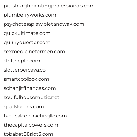
pittsburghpaintingprofessionals.com
plumberryworks.com
psychoterapiawioletanowak.com
quickultimate.com
quirkyquester.com
sexmedicineformen.com
shiftripple.com
slotterpercaya.co
smartcoolbox.com
sohanjitfinances.com
soulfulhousemusic.net
sparklooms.com
tacticalcontractingllc.com
thecapitalpowers.com
tobabet88slot3.com