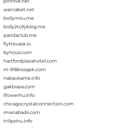
pinhive.net
warnabet.net
bollym4u.me
bolly2tollyblog.me
pandaclub.me
flyttevask.io
byhous.com
hartfordplazahotel.com
m-918kissapk.com
nabavkame.info
gakbiasa.com
iflowerhu.info
chicagocrystalconnection.com
imanabadii.com
trilipohu.info