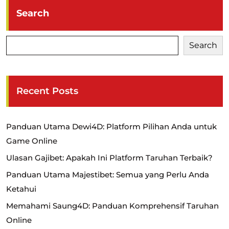
Search
Search
Recent Posts
Panduan Utama Dewi4D: Platform Pilihan Anda untuk
Game Online
Ulasan Gajibet: Apakah Ini Platform Taruhan Terbaik?
Panduan Utama Majestibet: Semua yang Perlu Anda
Ketahui
Memahami Saung4D: Panduan Komprehensif Taruhan
Online