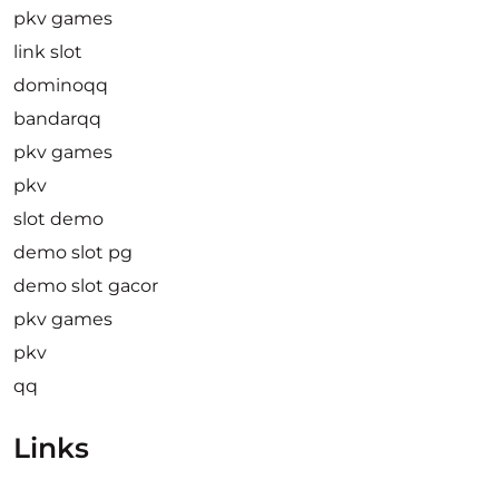
pkv games
link slot
dominoqq
bandarqq
pkv games
pkv
slot demo
demo slot pg
demo slot gacor
pkv games
pkv
qq
Links