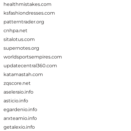
healthmistakes.com
ksfashiondresses.com
patterntrader.org
cnhpa.net
sitalotus.com
supernotes.org
worldsportsempires.com
updatecentral360.com
katamastah.com
zqscore.net
aseleraio.info
asticio.info
egardenio.info
arxteamio.info
getalexio.info