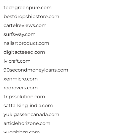
techgreenpure.com
bestdropshipstore.com
cartelreviews.com
surfsway.com
nailartproduct.com
digitactseed.com
lvlcraft.com
90secondmoneyloans.com
xenmicro.com
rodrovers.com
tripssolution.com
satta-king-india.com
yukigassencanada.com
articlehorizone.com
yuqqbbzp.com