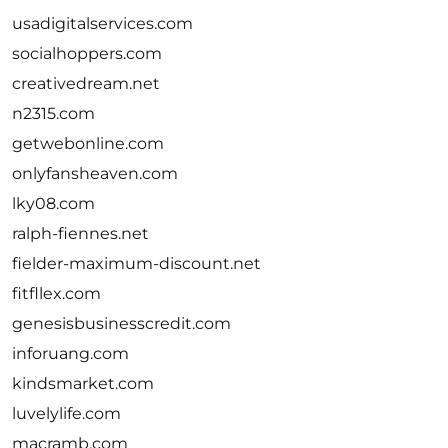
usadigitalservices.com
socialhoppers.com
creativedream.net
n2315.com
getwebonline.com
onlyfansheaven.com
lky08.com
ralph-fiennes.net
fielder-maximum-discount.net
fitfllex.com
genesisbusinesscredit.com
inforuang.com
kindsmarket.com
luvelylife.com
macramb.com