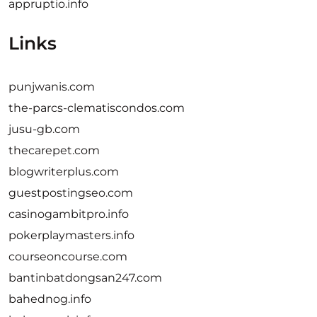
appruptio.info
Links
punjwanis.com
the-parcs-clematiscondos.com
jusu-gb.com
thecarepet.com
blogwriterplus.com
guestpostingseo.com
casinogambitpro.info
pokerplaymasters.info
courseoncourse.com
bantinbatdongsan247.com
bahednog.info