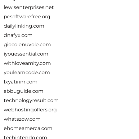
lewisenterprises.net
pcsoftwarefree.org
dailylinking.com
dnafyx.com
giocolenuvole.com
iyouessential.com
withloveamity.com
youlearncode.com
fxyatirim.com
abbuguide.com
technologyresult.com
webhostingoffers.org
whatszow.com
ehomeamerca.com
techintendo.com