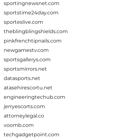
sportingnewsnet.com
sportstime24day.com
sporteslive.com
theblingblingshields.com
pinkfrenchtipnails.com
newgamestv.com
sportsgallerys.com
sportsmirrors.net
datasports.net
atasehirescortu.net
engineeringtechub.com
jerryescorts.com
attorneylegal.co
voomb.com
techgadgetpoint.com