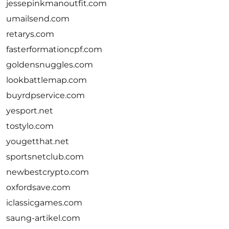
jessepinkmanoutfit.com
umailsend.com
retarys.com
fasterformationcpf.com
goldensnuggles.com
lookbattlemap.com
buyrdpservice.com
yesport.net
tostylo.com
yougetthat.net
sportsnetclub.com
newbestcrypto.com
oxfordsave.com
iclassicgames.com
saung-artikel.com