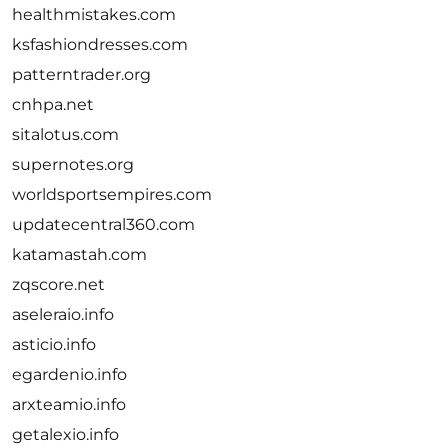
healthmistakes.com
ksfashiondresses.com
patterntrader.org
cnhpa.net
sitalotus.com
supernotes.org
worldsportsempires.com
updatecentral360.com
katamastah.com
zqscore.net
aseleraio.info
asticio.info
egardenio.info
arxteamio.info
getalexio.info