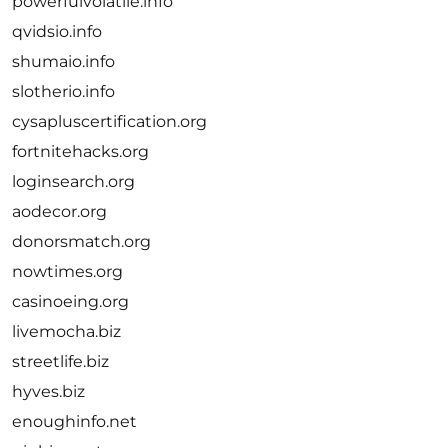
powerfulvolatile.info
qvidsio.info
shumaio.info
slotherio.info
cysapluscertification.org
fortnitehacks.org
loginsearch.org
aodecor.org
donorsmatch.org
nowtimes.org
casinoeing.org
livemocha.biz
streetlife.biz
hyves.biz
enoughinfo.net