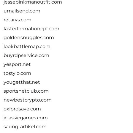
jessepinkmanoutfit.com
umailsend.com
retarys.com
fasterformationcpf.com
goldensnuggles.com
lookbattlemap.com
buyrdpservice.com
yesport.net
tostylo.com
yougetthat.net
sportsnetclub.com
newbestcrypto.com
oxfordsave.com
iclassicgames.com
saung-artikel.com