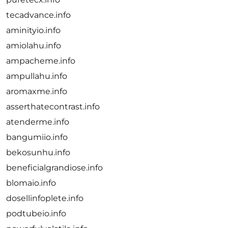
tecadvance.info
aminityio.info
amiolahu.info
ampacheme.info
ampullahu.info
aromaxme.info
asserthatecontrast.info
atenderme.info
bangumiio.info
bekosunhu.info
beneficialgrandiose.info
blomaio.info
dosellinfoplete.info
podtubeio.info