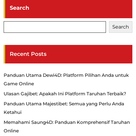
Search
Search
Recent Posts
Panduan Utama Dewi4D: Platform Pilihan Anda untuk
Game Online
Ulasan Gajibet: Apakah Ini Platform Taruhan Terbaik?
Panduan Utama Majestibet: Semua yang Perlu Anda
Ketahui
Memahami Saung4D: Panduan Komprehensif Taruhan
Online