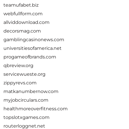
teamufabet.biz
webfullform.com
allviddownload.com
decorsmag.com
gamblingcasinonews.com
universitiesofamerica.net
progameofbrands.com
qbreview.org
servicewueste.org
zippyrevs.com
matkanumbernow.com
myjobcirculars.com
healthmoreoverfitness.com
topslotxgames.com
routerloggnet.net