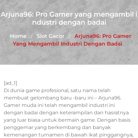
Arjuna96: Pro Gamer yang mengambil i
ndustri dengan badai
Home
Slot Gacor
Arjuna96: Pro Gamer
/
/
Yang Mengambil Industri Dengan Badai
[ad_1]
Di dunia game profesional, satu nama telah
membuat gelombang baru -baru ini – Arjuna96.
Gamer muda ini telah mengambil industri ini
dengan badai dengan keterampilan dan hasratnya
yang luar biasa untuk bermain game. Dengan basis
penggemar yang berkembang dan banyak
kemenangan turnamen di bawah ikat pinggangnya,