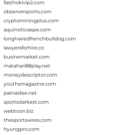
fasthokivip2.com
observersports.com
cryptominingplus.com
aquinoticiaspe.com
longhairedfrenchbulldog.com
lawyersforhire.co
businemarket.com
matahari88play.net
moneydescriptor.com
youthsmagazine.com
painaidee.net
sportsdarkest.com
webtoon.biz
thesportswires.com
hyungpro.com