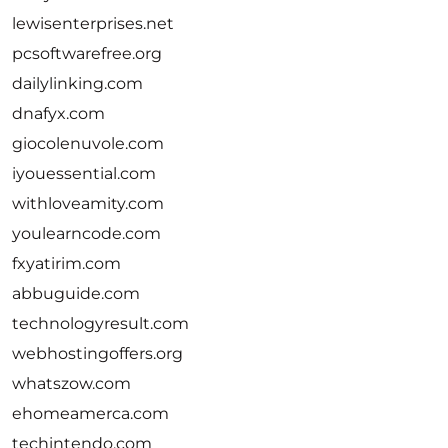
lewisenterprises.net
pcsoftwarefree.org
dailylinking.com
dnafyx.com
giocolenuvole.com
iyouessential.com
withloveamity.com
youlearncode.com
fxyatirim.com
abbuguide.com
technologyresult.com
webhostingoffers.org
whatszow.com
ehomeamerca.com
techintendo.com