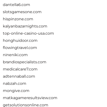
dantella6.com
slotsgamesone.com
hispinzone.com
kalyanbazarnights.com
top-online-casino-usa.com
honghuidoor.com
flowingtravel.com
nineniki.com
brandiospecialists.com
medicalcare7.com
adtennaball.com
nabzah.com
mongive.com
matkagameresultsview.com
getsolutionsonline.com