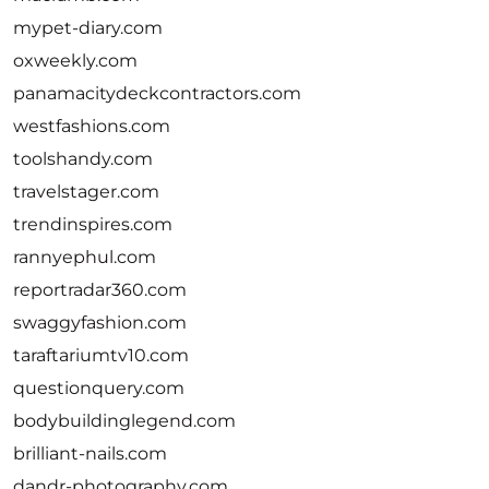
mypet-diary.com
oxweekly.com
panamacitydeckcontractors.com
westfashions.com
toolshandy.com
travelstager.com
trendinspires.com
rannyephul.com
reportradar360.com
swaggyfashion.com
taraftariumtv10.com
questionquery.com
bodybuildinglegend.com
brilliant-nails.com
dandr-photography.com