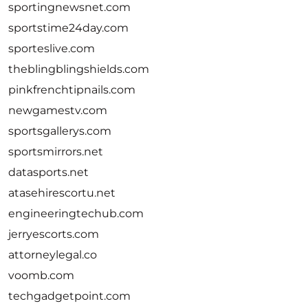
sportingnewsnet.com
sportstime24day.com
sporteslive.com
theblingblingshields.com
pinkfrenchtipnails.com
newgamestv.com
sportsgallerys.com
sportsmirrors.net
datasports.net
atasehirescortu.net
engineeringtechub.com
jerryescorts.com
attorneylegal.co
voomb.com
techgadgetpoint.com