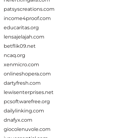
patsyscreations.com
income4proof.com
educaritas.org
lensajelajah.com
betflik09.net
ncaq.org
xenmicro.com
onlineshopera.com
dartyfresh.com
lewisenterprises.net
pcsoftwarefree.org
dailylinking.com
dnafyx.com
giocolenuvole.com