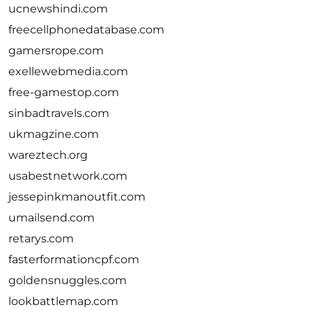
ucnewshindi.com
freecellphonedatabase.com
gamersrope.com
exellewebmedia.com
free-gamestop.com
sinbadtravels.com
ukmagzine.com
wareztech.org
usabestnetwork.com
jessepinkmanoutfit.com
umailsend.com
retarys.com
fasterformationcpf.com
goldensnuggles.com
lookbattlemap.com