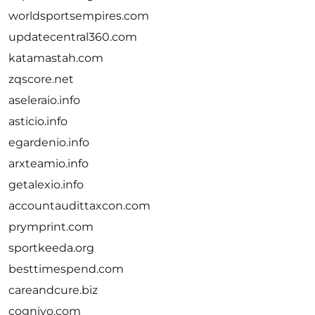
worldsportsempires.com
updatecentral360.com
katamastah.com
zqscore.net
aseleraio.info
asticio.info
egardenio.info
arxteamio.info
getalexio.info
accountaudittaxcon.com
prymprint.com
sportkeeda.org
besttimespend.com
careandcure.biz
cogniyo.com