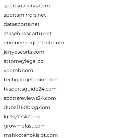
sportsgallerys.com
sportsmirrors.net
datasports.net
atasehirescortu.net
engineeringtechub.com
jerryescorts.com
attorneylegal.co
voomb.com
techgadgetpoint.com
tvsportsguide24.com
sportsreviews24.com
dubai360blog.com
lucky77slot.org
growmefast.com
mahkotahokislot.com