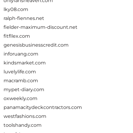
onlyfansheaven.com
lky08.com
ralph-fiennes.net
fielder-maximum-discount.net
fitfllex.com
genesisbusinesscredit.com
inforuang.com
kindsmarket.com
luvelylife.com
macramb.com
mypet-diary.com
oxweekly.com
panamacitydeckcontractors.com
westfashions.com
toolshandy.com