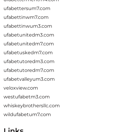
ufabettersum7.com
ufabettinwm7.com
ufabettinwum3.com
ufabetunitedm3.com
ufabetunitedm7.com
ufabetuskedm7.com
ufabetutoredm3.com
ufabetutoredm7.com
ufabetvalleyum3.com
veloxview.com
westufabetm3.com
whiskeybrothersllc.com
wildufabetum7.com
Links