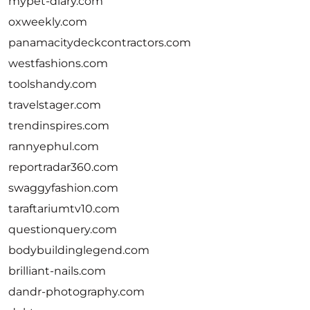
mypet-diary.com
oxweekly.com
panamacitydeckcontractors.com
westfashions.com
toolshandy.com
travelstager.com
trendinspires.com
rannyephul.com
reportradar360.com
swaggyfashion.com
taraftariumtv10.com
questionquery.com
bodybuildinglegend.com
brilliant-nails.com
dandr-photography.com