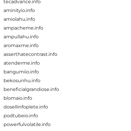
tecadvance.info
aminityio.info
amiolahu.info
ampacheme.info
ampullahu.info
aromaxme.info
asserthatecontrast.info
atenderme.info
bangumiio.info
bekosunhu.info
beneficialgrandiose.info
blomaio.info
dosellinfoplete.info
podtubeio.info
powerfulvolatile.info