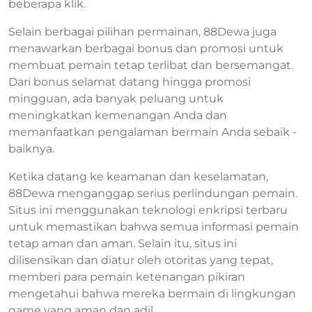
beberapa klik.
Selain berbagai pilihan permainan, 88Dewa juga
menawarkan berbagai bonus dan promosi untuk
membuat pemain tetap terlibat dan bersemangat.
Dari bonus selamat datang hingga promosi
mingguan, ada banyak peluang untuk
meningkatkan kemenangan Anda dan
memanfaatkan pengalaman bermain Anda sebaik -
baiknya.
Ketika datang ke keamanan dan keselamatan,
88Dewa menganggap serius perlindungan pemain.
Situs ini menggunakan teknologi enkripsi terbaru
untuk memastikan bahwa semua informasi pemain
tetap aman dan aman. Selain itu, situs ini
dilisensikan dan diatur oleh otoritas yang tepat,
memberi para pemain ketenangan pikiran
mengetahui bahwa mereka bermain di lingkungan
game yang aman dan adil.