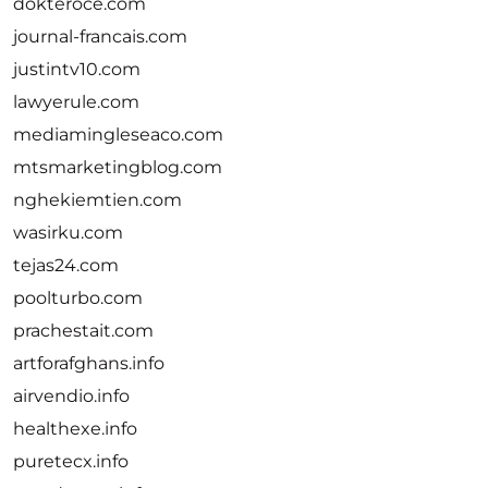
dokteroce.com
journal-francais.com
justintv10.com
lawyerule.com
mediamingleseaco.com
mtsmarketingblog.com
nghekiemtien.com
wasirku.com
tejas24.com
poolturbo.com
prachestait.com
artforafghans.info
airvendio.info
healthexe.info
puretecx.info