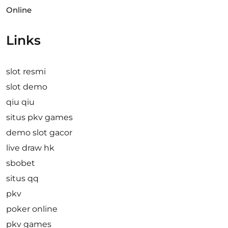
Online
Links
slot resmi
slot demo
qiu qiu
situs pkv games
demo slot gacor
live draw hk
sbobet
situs qq
pkv
poker online
pkv games