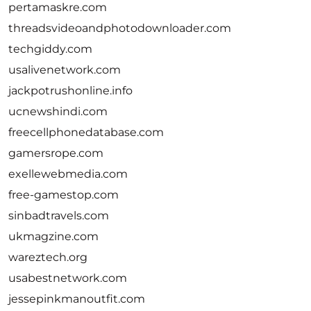
pertamaskre.com
threadsvideoandphotodownloader.com
techgiddy.com
usalivenetwork.com
jackpotrushonline.info
ucnewshindi.com
freecellphonedatabase.com
gamersrope.com
exellewebmedia.com
free-gamestop.com
sinbadtravels.com
ukmagzine.com
wareztech.org
usabestnetwork.com
jessepinkmanoutfit.com