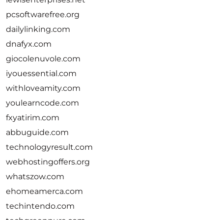
pcsoftwarefree.org
dailylinking.com
dnafyx.com
giocolenuvole.com
iyouessential.com
withloveamity.com
youlearncode.com
fxyatirim.com
abbuguide.com
technologyresult.com
webhostingoffers.org
whatszow.com
ehomeamerca.com
techintendo.com