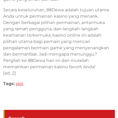
Secara keseluruhan, 88Dewa adalah tujuan utama
Anda untuk permainan kasino yang menarik.
Dengan berbagai pilihan permainan, antarmuka
yang ramah pengguna, dan langkah-langkah
keamanan terkemuka, kasino online ini adalah
pilihan utama bagi pemain yang mencari
pengalaman bermain game yang menyenangkan
dan bermanfaat. Jadi mengapa menunggu?
Pergilah ke 88Dewa hari ini dan mulailah
memainkan permainan kasino favorit Anda!
[ad_2]
Tags:
slot