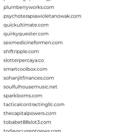
plumberryworks.com
psychoterapiawioletanowak.com
quickultimate.com
quirkyquester.com
sexmedicineformen.com
shiftripple.com
slotterpercaya.co
smartcoolbox.com
sohanjitfinances.com
soulfulhousemusic.net
sparklooms.com
tacticalcontractingllc.com
thecapitalpowers.com
tobabet88slot3.com
todayscurrentnews.com