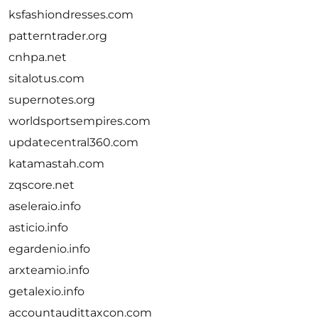
ksfashiondresses.com
patterntrader.org
cnhpa.net
sitalotus.com
supernotes.org
worldsportsempires.com
updatecentral360.com
katamastah.com
zqscore.net
aseleraio.info
asticio.info
egardenio.info
arxteamio.info
getalexio.info
accountaudittaxcon.com