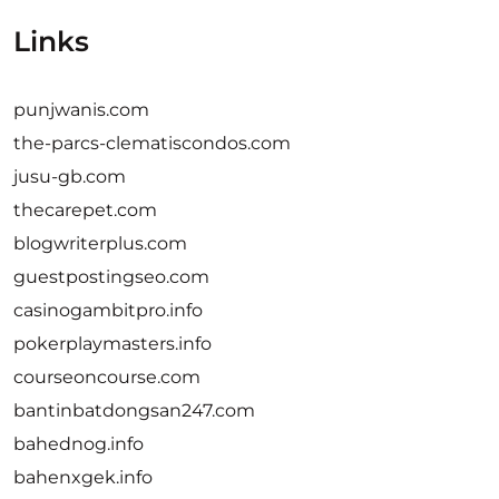
Links
punjwanis.com
the-parcs-clematiscondos.com
jusu-gb.com
thecarepet.com
blogwriterplus.com
guestpostingseo.com
casinogambitpro.info
pokerplaymasters.info
courseoncourse.com
bantinbatdongsan247.com
bahednog.info
bahenxgek.info